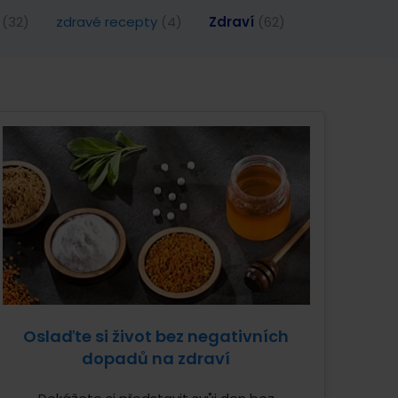
a
(32)
zdravé recepty
(4)
Zdraví
(62)
Oslaďte si život bez negativních
dopadů na zdraví