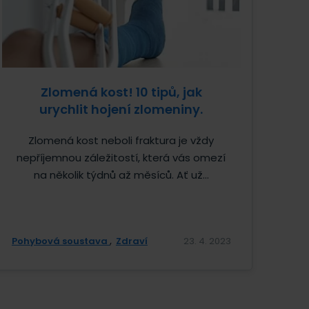
Zlomená kost! 10 tipů, jak
urychlit hojení zlomeniny.
Zlomená kost neboli fraktura je vždy
nepříjemnou záležitostí, která vás omezí
na několik týdnů až měsíců. Ať už...
Pohybová soustava
Zdraví
23. 4. 2023