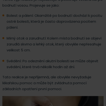
bodnutí vosou. Projevuje se jako:
Bolest a pálení: Okamžitě po bodnutí dochází k pocitu
ostré bolesti, která je často doprovázena pocitem
pálení.
Mírný otok a zarudnutí: Kolem místa bodnutí se objeví
zarudlá skvrna a lehký otok, který obvykle nepřesahuje
velikost 5 cm.
Svědění: Po odeznění akutní bolesti se může objevit
svědění, které trvá několik hodin až dní.
Tato reakce je nepříjemná, ale obvykle nevyžaduje
lékařskou pomoc a může být zvládnuta pomocí
základních opatření první pomoci.