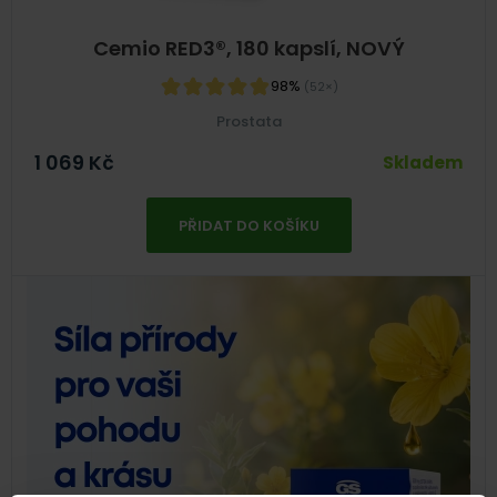
Cemio RED3®, 180 kapslí, NOVÝ
98%
(52×)
Prostata
1 069
Kč
Skladem
PŘIDAT DO KOŠÍKU