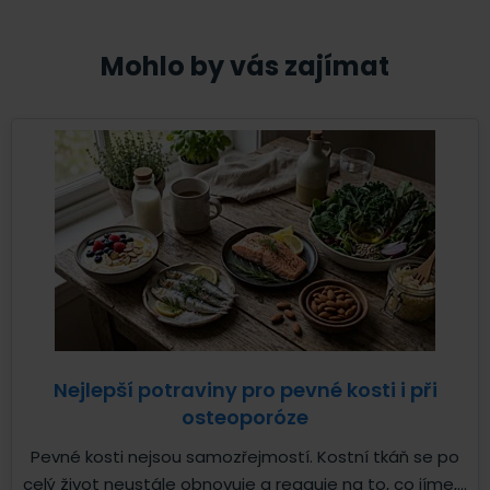
Mohlo by vás zajímat
Nejlepší potraviny pro pevné kosti i při
osteoporóze
Pevné kosti nejsou samozřejmostí. Kostní tkáň se po
celý život neustále obnovuje a reaguje na to, co jíme,...