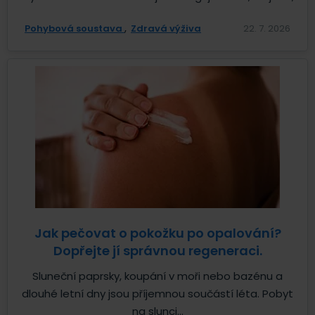
Pohybová soustava
Zdravá výživa
22. 7. 2026
Jak pečovat o pokožku po opalování?
Dopřejte jí správnou regeneraci.
Sluneční paprsky, koupání v moři nebo bazénu a
dlouhé letní dny jsou příjemnou součástí léta. Pobyt
na slunci...