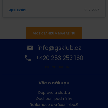
Opalování
01. 7. 2026
VÍCE ČLÁNKŮ V MAGAZÍNU
info@gsklub.cz
+420 253 253 160
Po-Pá: 9:00 - 16:00
Vše o nákupu
Doprava a platba
Obchodní podmínky
Reklamace a vrácení zboží