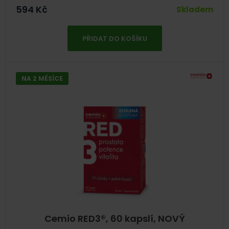
594
Kč
Skladem
PŘIDAT DO KOŠÍKU
NA 2 MĚSÍCE
Cemio RED3®, 60 kapslí, NOVÝ