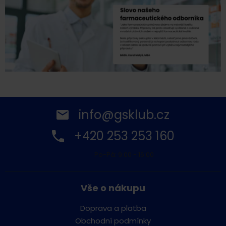
info@gsklub.cz
+420 253 253 160
Po-Pá: 9:00 - 16:00
Vše o nákupu
Doprava a platba
Obchodní podmínky