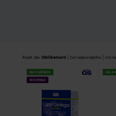
Řadit dle:
Oblíbenosti
Od nejlevnějšího
Od ne
NA 3 MĚSÍCE
NA 4 
NOVINKA