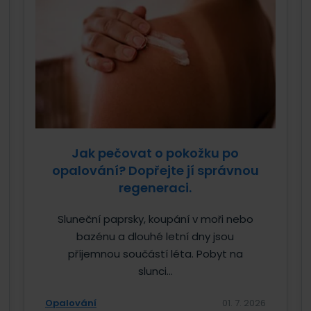
Jak pečovat o pokožku po
opalování? Dopřejte jí správnou
regeneraci.
Sluneční paprsky, koupání v moři nebo
bazénu a dlouhé letní dny jsou
příjemnou součástí léta. Pobyt na
slunci...
Opalování
01. 7. 2026