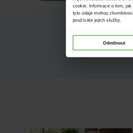
cookie. Informace o tom, jak
tyto údaje mohou zkombinovat
používáte jejich služby.
Umíme
Odmítnout