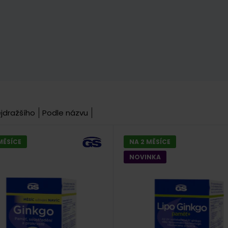
jdražšího
Podle názvu
MĚSÍCE
NA 2 MĚSÍCE
NOVINKA