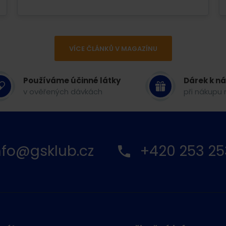
VÍCE ČLÁNKŮ V MAGAZÍNU
Používáme účinné látky
Dárek k n
v ověřených dávkách
při nákupu 
nfo@gsklub.cz
+420 253 25