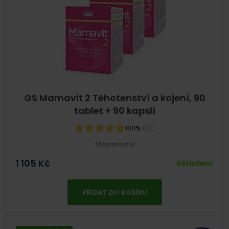
GS Mamavit 2 Těhotenství a kojení, 90
tablet + 90 kapslí
100%
(2×)
Těhotenství
1 105
Kč
Skladem
PŘIDAT DO KOŠÍKU