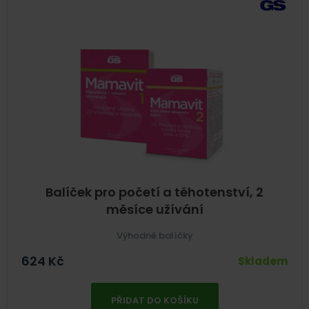
Balíček pro početí a těhotenství, 2
měsíce užívání
Výhodné balíčky
624
Kč
Skladem
PŘIDAT DO KOŠÍKU