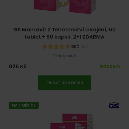
GS Mamavit 2 Těhotenství a kojení, 60
tablet + 60 kapslí, 2+1 ZDARMA
100%
(2×)
Těhotenství
826
Kč
Skladem
PŘIDAT DO KOŠÍKU
NA 3 MĚSÍCE