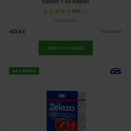
tablet + 30 kapslí
100%
(2×)
Těhotenství
413
Kč
Skladem
PŘIDAT DO KOŠÍKU
NA 3 MĚSÍCE