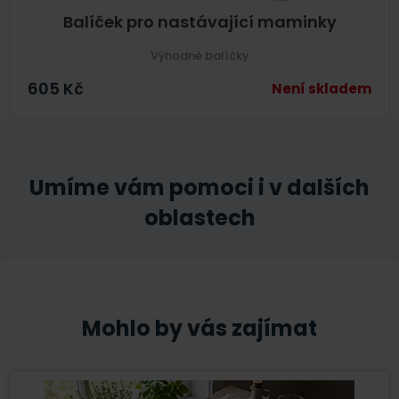
Balíček pro nastávající maminky
Výhodné balíčky
605
Kč
Není skladem
Umíme vám pomoci i v dalších
oblastech
Mohlo by vás zajímat