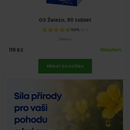
GS Železo, 90 tablet
100%
(10×)
Železo
119
Kč
Skladem
PŘIDAT DO KOŠÍKU