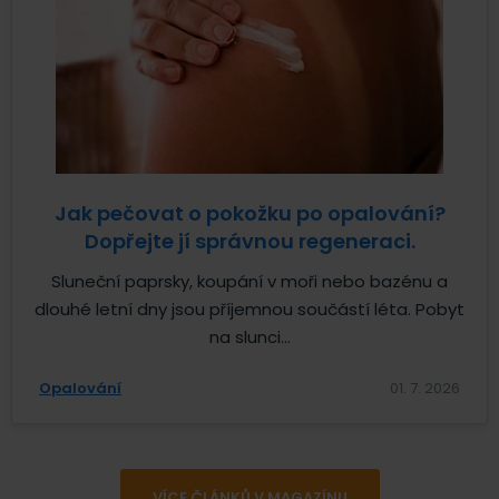
Jak pečovat o pokožku po opalování?
Dopřejte jí správnou regeneraci.
Sluneční paprsky, koupání v moři nebo bazénu a
dlouhé letní dny jsou příjemnou součástí léta. Pobyt
na slunci...
Opalování
01. 7. 2026
VÍCE ČLÁNKŮ V MAGAZÍNU