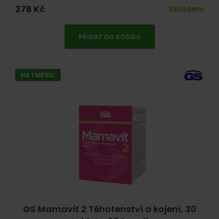
378
Kč
Skladem
PŘIDAT DO KOŠÍKU
NA 1 MĚSÍC
GS Mamavit 2 Těhotenství a kojení, 30