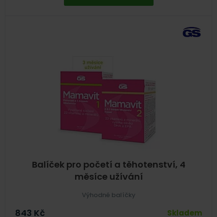
Balíček pro početí a těhotenství, 4
měsíce užívání
Výhodné balíčky
843
Kč
Skladem