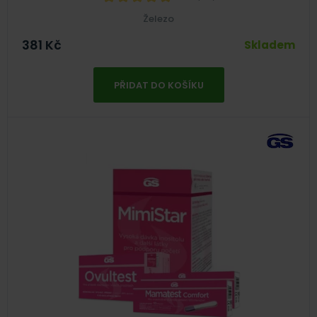
Železo
381
Kč
Skladem
PŘIDAT DO KOŠÍKU