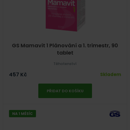
GS Mamavit 1 Plánování a 1. trimestr, 90
tablet
Těhotenství
457
Kč
Skladem
PŘIDAT DO KOŠÍKU
NA 1 MĚSÍC