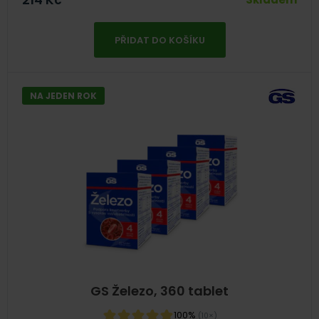
PŘIDAT DO KOŠÍKU
NA JEDEN ROK
GS Železo, 360 tablet
100%
(10×)