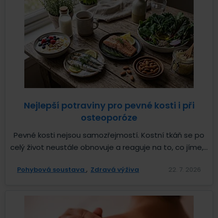
Nejlepší potraviny pro pevné kosti i při
osteoporóze
Pevné kosti nejsou samozřejmostí. Kostní tkáň se po
celý život neustále obnovuje a reaguje na to, co jíme,...
Pohybová soustava
Zdravá výživa
22. 7. 2026