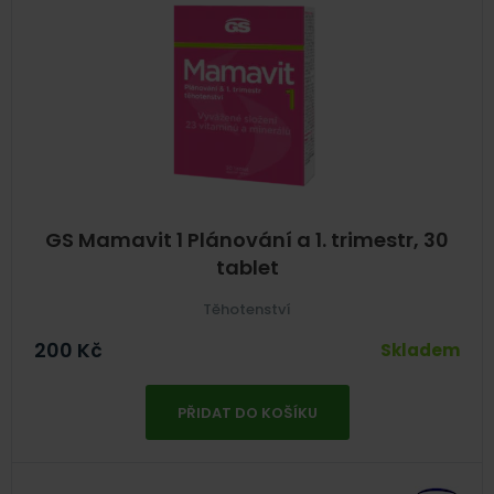
GS Mamavit 1 Plánování a 1. trimestr, 30
tablet
Těhotenství
200
Kč
Skladem
PŘIDAT DO KOŠÍKU