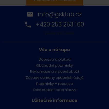
info@gsklub.cz
+420 253 253 160
Po-Pá: 9:00 - 16:00
Vše o nákupu
Doprava a platba
Obchodní podmínky
Reklamace a vrácení zboží
Zásady ochrany osobních údajů
Podmínky – recenze
Odstoupení od smlouvy
Užitečné informace