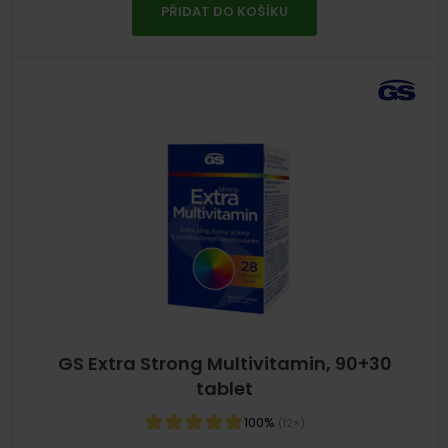
PŘIDAT DO KOŠÍKU
GS Extra Strong Multivitamin, 90+30
tablet
100%
(12×)