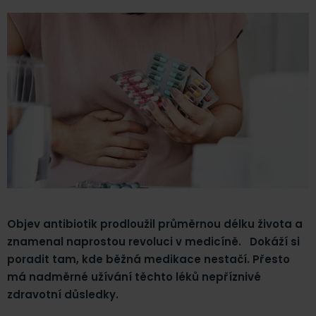
Objev antibiotik prodloužil průměrnou délku života a
znamenal naprostou revoluci v medicíně. Dokáží si
poradit tam, kde běžná medikace nestačí. Přesto
má nadměrné užívání těchto léků nepříznivé
zdravotní důsledky.