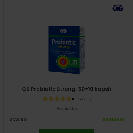
GS Probiotic Strong, 30+10 kapslí
100%
(29×)
Probiotika
223
Kč
Skladem