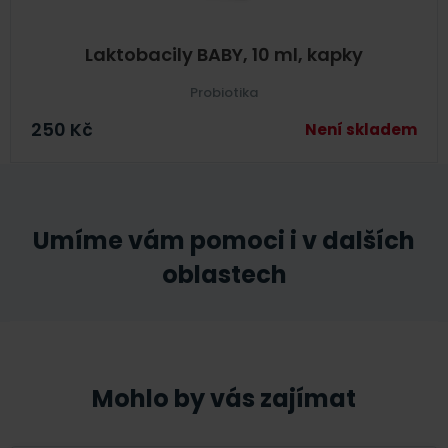
Laktobacily BABY, 10 ml, kapky
Probiotika
250
Kč
Není skladem
Umíme vám pomoci i v dalších
oblastech
Mohlo by vás zajímat