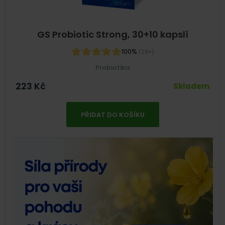
GS Probiotic Strong, 30+10 kapslí
100%
(29×)
Probiotika
223
Kč
Skladem
PŘIDAT DO KOŠÍKU