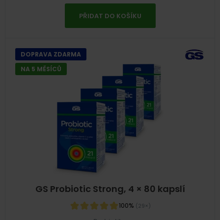
PŘIDAT DO KOŠÍKU
DOPRAVA ZDARMA
NA 5 MĚSÍCŮ
GS Probiotic Strong, 4 × 80 kapslí
100%
(29×)