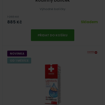
Rodinný balíček
Výhodné balíčky
1 265
Kč
885
Kč
Skladem
PŘIDAT DO KOŠÍKU
NOVINKA
OD 1 MĚSÍCE