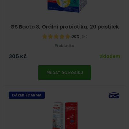
GS Bacto 3, Orální probiotika, 20 pastilek
100%
(3×)
Probiotika
305
Kč
Skladem
PŘIDAT DO KOŠÍKU
DÁREK ZDARMA