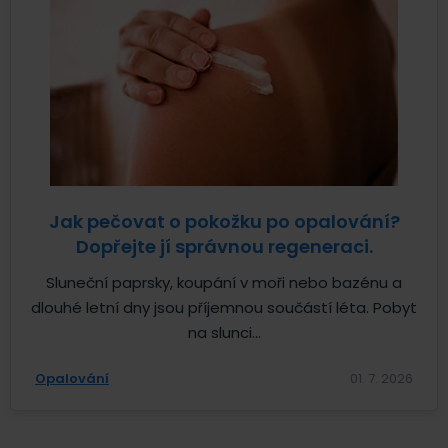
Jak pečovat o pokožku po opalování?
Dopřejte jí správnou regeneraci.
Sluneční paprsky, koupání v moři nebo bazénu a
dlouhé letní dny jsou příjemnou součástí léta. Pobyt
na slunci...
Opalování
01. 7. 2026