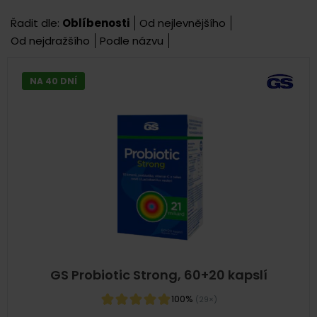
Řadit dle:
Oblíbenosti
Od nejlevnějšího
Od nejdražšího
Podle názvu
NA 40 DNÍ
GS Probiotic Strong, 60+20 kapslí
100%
(29×)