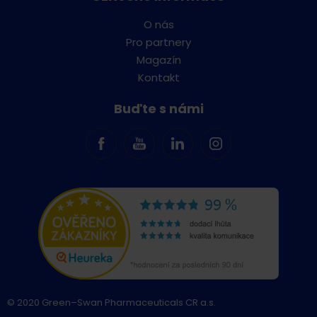
O nás
Pro partnery
Magazín
Kontakt
Buďte s námi
© 2020 Green–Swan Pharmaceuticals CR a.s.