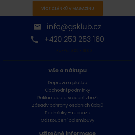
VÍCE ČLÁNKŮ V MAGAZÍNU
info@gsklub.cz
+420 253 253 160
Po-Pá: 9:00 - 16:00
Vše o nákupu
Doprava a platba
Obchodní podmínky
Reklamace a vrácení zboží
Zásady ochrany osobních údajů
Podmínky – recenze
Odstoupení od smlouvy
Užitečné informace