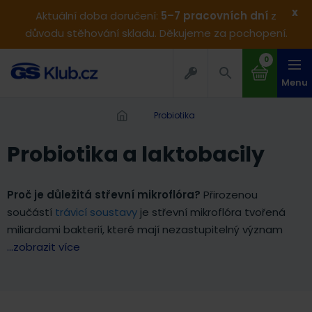
x
Aktuální doba doručení:
5–7 pracovních dní
z
důvodu stěhování skladu. Děkujeme za pochopení.
0
Menu
Probiotika
Probiotika a laktobacily
Proč je důležitá střevní mikroflóra?
Přirozenou
součástí
trávicí soustavy
je střevní mikroflóra tvořená
miliardami bakterií, které mají nezastupitelný význam
...zobrazit více