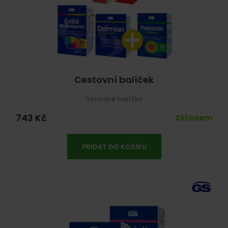
Cestovní balíček
Výhodné balíčky
743
Kč
Skladem
PŘIDAT DO KOŠÍKU