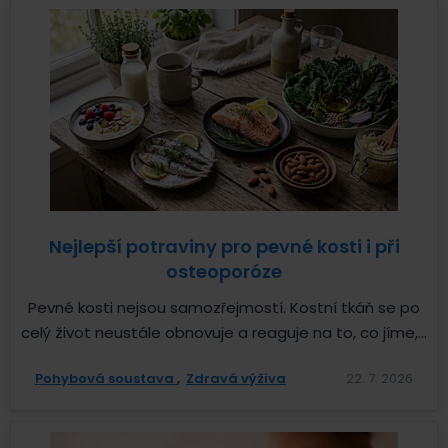
Nejlepší potraviny pro pevné kosti i při
osteoporóze
Pevné kosti nejsou samozřejmostí. Kostní tkáň se po
celý život neustále obnovuje a reaguje na to, co jíme,...
Pohybová soustava
Zdravá výživa
22. 7. 2026