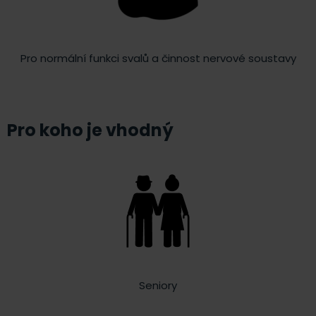
Pro normální funkci svalů a činnost nervové soustavy
Pro koho je vhodný
Seniory