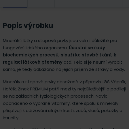
Popis výrobku
Minerální látky a stopové prvky jsou velmi důležité pro
fungování lidského organismu.
Účastní se řady
biochemických procesů, slouží ke stavbě tkání, k
regulaci látkové přeměny
atd. Tělo si je neumí vyrobit
samo, je tedy odkázáno na jejich příjem ze stravy a vody.
Minerály a stopové prvky obsažené v přípravku GS Vápník,
Hořčík, Zinek PREMIUM patří mezi ty nejdůležitější a podílejí
se na základních fyziologických procesech. Navíc
obohaceno o vybrané vitaminy, které spolu s minerály
přispívají k udržování silných kostí, zubů, vlasů, pokožky a
imunity.