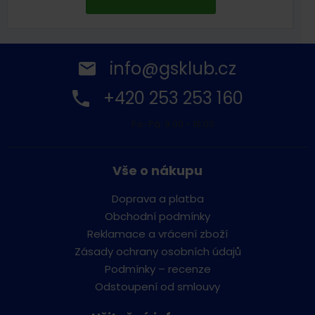
info@gsklub.cz
+420 253 253 160
Po-Pá: 9:00 - 16:00
Vše o nákupu
Doprava a platba
Obchodní podmínky
Reklamace a vrácení zboží
Zásady ochrany osobních údajů
Podmínky – recenze
Odstoupení od smlouvy