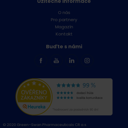
Užitečné informace
O nás
Pro partnery
Magazín
Kontakt
Buďte s námi
© 2020 Green–Swan Pharmaceuticals CR a.s.