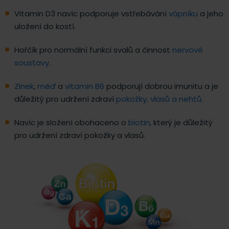
Vitamin D3 navíc podporuje vstřebávání
vápníku
a jeho
uložení do kostí.
Hořčík pro normální funkci svalů a činnost
nervové
soustavy
.
Zinek
,
měď
a
vitamin B6
podporují dobrou imunitu a je
důležitý pro udržení zdraví
pokožky, vlasů a nehtů
.
Navíc je složení obohaceno o
biotin
, který je důležitý
pro udržení zdraví pokožky a vlasů.