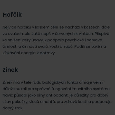
Hořčík
Nejvíce hořčíku v lidském těle se nachází v kostech, dále
ve svalech, ale také např. v červených krvinkách. Přispívá
ke snížení míry únavy, k podpoře psychické i nervové
činnosti a činnosti svalů, kostí a zubů. Podílí se také na
získávání energie z potravy.
Zinek
Zinek má v těle řadu biologických funkcí a hraje velmi
důležitou roli pro správné fungování imunitního systému.
Navíc působí jako silný antioxidant, je důležitý pro dobrý
stav pokožky, vlasů a nehtů, pro zdravé kosti a podporuje
dobrý zrak.