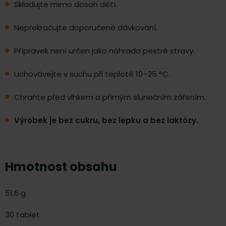
Skladujte mimo dosah dětí.
Nepřekračujte doporučené dávkování.
Přípravek není určen jako náhrada pestré stravy.
Uchovávejte v suchu při teplotě 10–25 °C.
Chraňte před vlhkem a přímým slunečním zářením.
Výrobek je bez cukru, bez lepku a bez laktózy.
Hmotnost obsahu
51,6 g
30 tablet