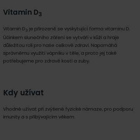
Vitamin D
3
Vitamin D
je přirozeně se vyskytující forma vitaminu D.
3
Účinkem slunečního záření se vytváří v kůži a hraje
důležitou roli pro naše celkové zdraví. Napomáhá
správnému využití vápníku v těle, a proto jej také
potřebujeme pro zdravé kosti a zuby.
Kdy užívat
Vhodné užívat při zvýšené fyzické námaze, pro podporu
imunity a s přibývajícím věkem.