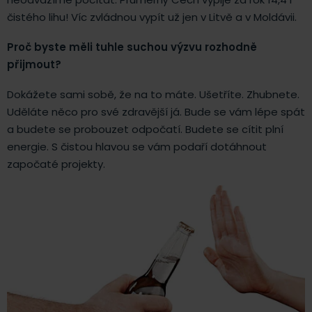
čistého lihu! Víc zvládnou vypít už jen v Litvě a v Moldávii.
Proč byste měli tuhle suchou výzvu rozhodně
přijmout?
Dokážete sami sobě, že na to máte. Ušetříte. Zhubnete.
Uděláte něco pro své zdravější já. Bude se vám lépe spát
a budete se probouzet odpočatí. Budete se cítit plní
energie. S čistou hlavou se vám podaří dotáhnout
započaté projekty.