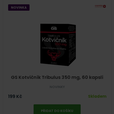
NOVINKA
GS Kotvičník Tribulus 350 mg, 60 kapslí
NOVINKY
199
Kč
Skladem
PŘIDAT DO KOŠÍKU