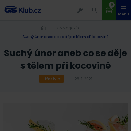
0
Menu
GS Magazín
Suchý únor aneb co se děje s tělem při kocovině
Suchý únor aneb co se děje
s tělem při kocovině
Lifestyle
28. 1. 2021