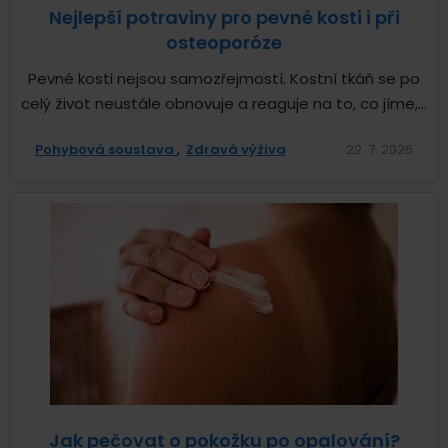
Nejlepší potraviny pro pevné kosti i při
osteoporóze
Pevné kosti nejsou samozřejmostí. Kostní tkáň se po
celý život neustále obnovuje a reaguje na to, co jíme,...
Pohybová soustava
Zdravá výživa
22. 7. 2026
Jak pečovat o pokožku po opalování?