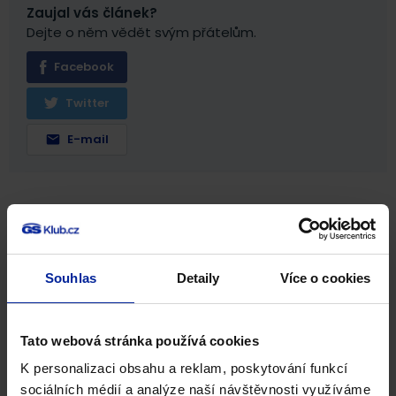
Zaujal vás článek?
Dejte o něm vědět svým přátelům.
Facebook
Twitter
E-mail
Související produkty
Souhlas
Detaily
Více o cookies
NA 3 MĚSÍCE
Tato webová stránka používá cookies
K personalizaci obsahu a reklam, poskytování funkcí
sociálních médií a analýze naší návštěvnosti využíváme