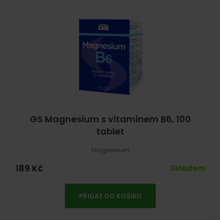
GS Magnesium s vitaminem B6, 100
tablet
Magnesium
189
Kč
Skladem
PŘIDAT DO KOŠÍKU