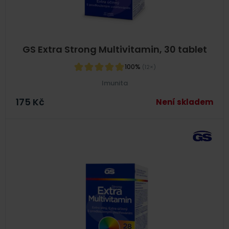
GS Extra Strong Multivitamin, 30 tablet
100%
(12×)
Imunita
175
Kč
Není skladem