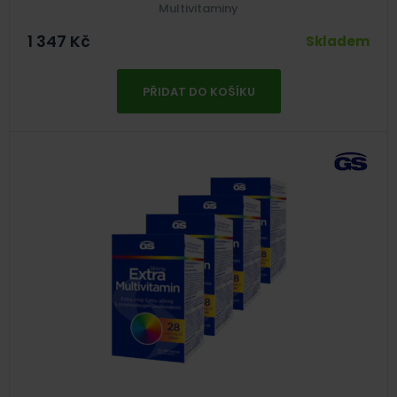
Multivitaminy
1 347
Kč
Skladem
PŘIDAT DO KOŠÍKU