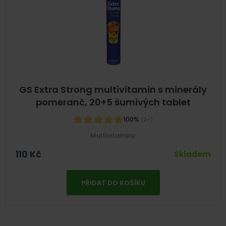
GS Extra Strong multivitamin s minerály
pomeranč, 20+5 šumivých tablet
100%
(2×)
Multivitaminy
110
Kč
Skladem
PŘIDAT DO KOŠÍKU