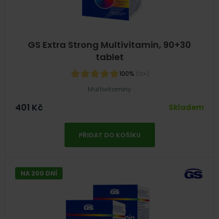
GS Extra Strong Multivitamin, 90+30
tablet
100%
(12×)
Multivitaminy
401
Kč
Skladem
PŘIDAT DO KOŠÍKU
NA 200 DNÍ