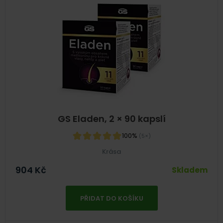
GS Eladen, 2 × 90 kapslí
100%
(5×)
Krása
904
Kč
Skladem
PŘIDAT DO KOŠÍKU