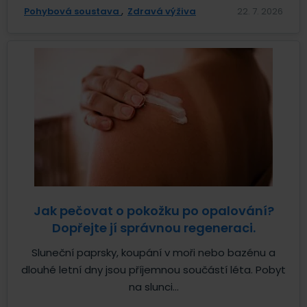
Pohybová soustava
Zdravá výživa
22. 7. 2026
Jak pečovat o pokožku po opalování?
Dopřejte jí správnou regeneraci.
Sluneční paprsky, koupání v moři nebo bazénu a
dlouhé letní dny jsou příjemnou součástí léta. Pobyt
na slunci...