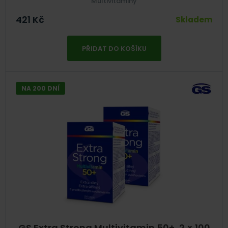
Multivitaminy
421
Kč
Skladem
PŘIDAT DO KOŠÍKU
NA 200 DNÍ
GS Extra Strong Multivitamin 50+, 2 × 100