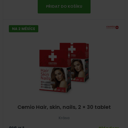
PŘIDAT DO KOŠÍKU
NA 2 MĚSÍCE
Cemio Hair, skin, nails, 2 × 30 tablet
Krása