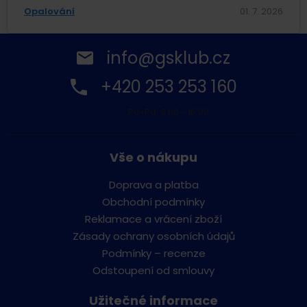
Opalování
01. 7. 2026
info@gsklub.cz
+420 253 253 160
Po-Pá: 9:00 - 16:00
Vše o nákupu
Doprava a platba
Obchodní podmínky
Reklamace a vrácení zboží
Zásady ochrany osobních údajů
Podmínky – recenze
Odstoupení od smlouvy
Užitečné informace