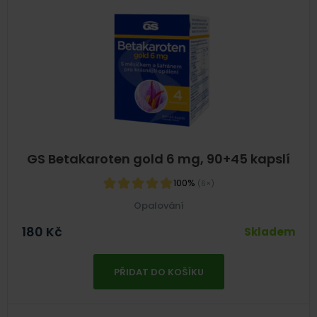
GS Betakaroten gold 6 mg, 90+45 kapslí
100%
(6×)
Opalování
180
Kč
Skladem
PŘIDAT DO KOŠÍKU