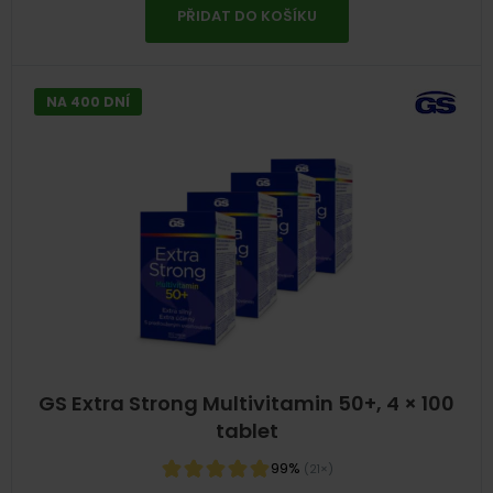
PŘIDAT DO KOŠÍKU
NA 400 DNÍ
GS Extra Strong Multivitamin 50+, 4 × 100
tablet
99%
(21×)