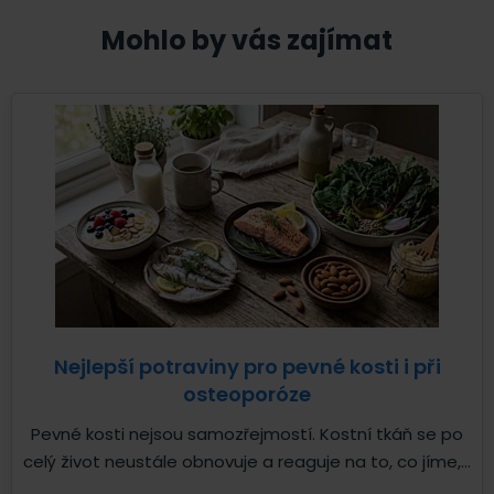
Mohlo by vás zajímat
Nejlepší potraviny pro pevné kosti i při
osteoporóze
Pevné kosti nejsou samozřejmostí. Kostní tkáň se po
celý život neustále obnovuje a reaguje na to, co jíme,...