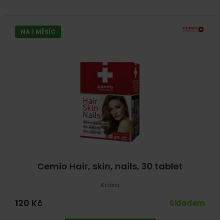
NA 1 MĚSÍC
Cemio Hair, skin, nails, 30 tablet
Krása
120
Kč
Skladem