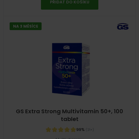
PŘIDAT DO KOŠÍKU
NA 3 MĚSÍCE
GS Extra Strong Multivitamin 50+, 100
tablet
99%
(21×)