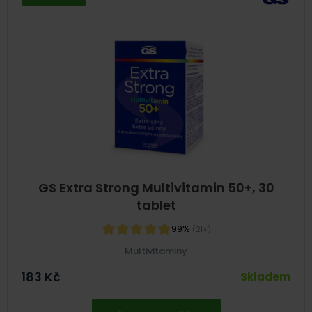
GS Extra Strong Multivitamin 50+, 30
tablet
99%
(21×)
Multivitaminy
183
Kč
Skladem