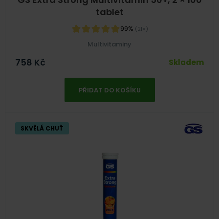
tablet
99%
(21×)
Multivitaminy
758
Kč
Skladem
PŘIDAT DO KOŠÍKU
SKVĚLÁ CHUŤ