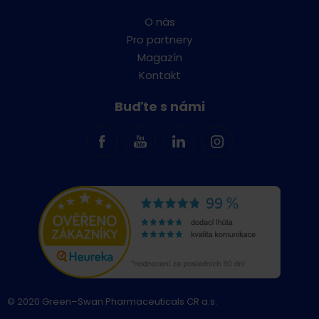
O nás
Pro partnery
Magazín
Kontakt
Buďte s námi
© 2020 Green–Swan Pharmaceuticals CR a.s.