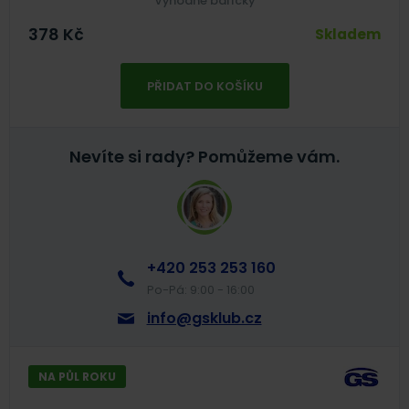
Výhodné balíčky
378
Kč
Skladem
PŘIDAT DO KOŠÍKU
Nevíte si rady?
Pomůžeme vám.
+420 253 253 160
Po-Pá: 9:00 - 16:00
info@gsklub.cz
NA PŮL ROKU