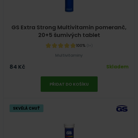
GS Extra Strong Multivitamin pomeranč,
20+5 šumivých tablet
100%
(1×)
Multivitaminy
84
Kč
Skladem
PŘIDAT DO KOŠÍKU
SKVĚLÁ CHUŤ