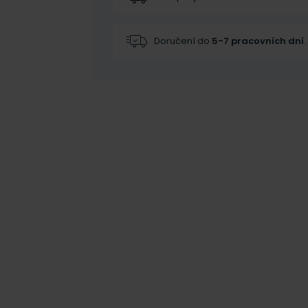
Doručení do
5-7 pracovních dní
.