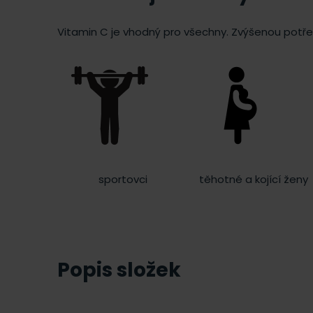
Vitamin C je vhodný pro všechny. Zvýšenou potřeb
sportovci
těhotné a kojící ženy
Popis složek