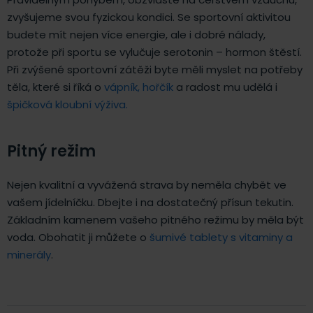
zvyšujeme svou fyzickou kondici. Se sportovní aktivitou
budete mít nejen více energie, ale i dobré nálady,
protože při sportu se vylučuje serotonin – hormon štěstí.
Při zvýšené sportovní zátěži byte měli myslet na potřeby
těla, které si říká o
vápník,
hořčík
a radost mu udělá i
špičková kloubní výživa.
Pitný režim
Nejen kvalitní a vyvážená strava by neměla chybět ve
vašem jídelníčku. Dbejte i na dostatečný přísun tekutin.
Základním kamenem vašeho pitného režimu by měla být
voda. Obohatit ji můžete o
šumivé tablety s vitaminy a
minerály
.