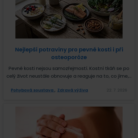
Nejlepší potraviny pro pevné kosti i při
osteoporóze
Pevné kosti nejsou samozřejmostí. Kostní tkáň se po
celý život neustále obnovuje a reaguje na to, co jíme,...
Pohybová soustava
Zdravá výživa
22. 7. 2026