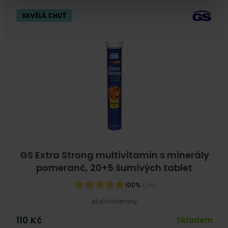
SKVĚLÁ CHUŤ
GS Extra Strong multivitamin s minerály
pomeranč, 20+5 šumivých tablet
100%
(2×)
Multivitaminy
110
Kč
Skladem