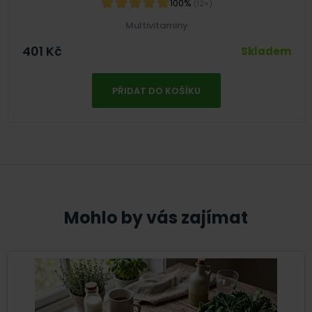
100%
(12×)
Multivitaminy
401
Kč
Skladem
PŘIDAT DO KOŠÍKU
Mohlo by vás zajímat