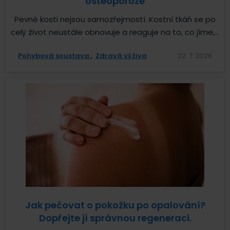
osteoporóze
Pevné kosti nejsou samozřejmostí. Kostní tkáň se po
celý život neustále obnovuje a reaguje na to, co jíme,...
Pohybová soustava
Zdravá výživa
22. 7. 2026
Jak pečovat o pokožku po opalování?
Dopřejte jí správnou regeneraci.