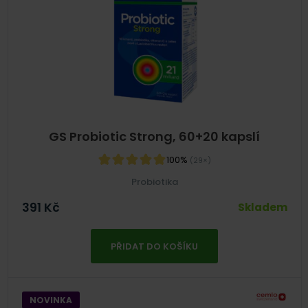
GS Probiotic Strong, 60+20 kapslí
100%
(29×)
Probiotika
391
Kč
Skladem
PŘIDAT DO KOŠÍKU
NOVINKA