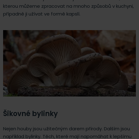
kterou můžeme zpracovat na mnoho způsobů v kuchyni,
případně ji užívat ve formě kapslí.
Šikovné bylinky
Nejen houby jsou užitečným darem přírody. Dalším jsou
například bylinky. Těch, které mají napomáhat k lepšímu