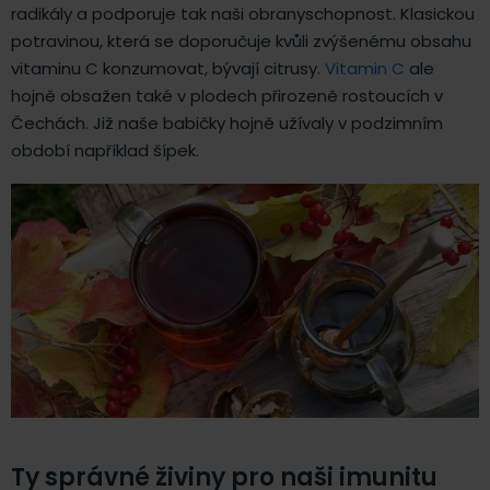
radikály a podporuje tak naši obranyschopnost. Klasickou
potravinou, která se doporučuje kvůli zvýšenému obsahu
vitaminu C konzumovat, bývají citrusy.
Vitamin C
ale
hojně obsažen také v plodech přirozeně rostoucích v
Čechách. Již naše babičky hojně užívaly v podzimním
období například šípek.
Ty správné živiny pro naši imunitu