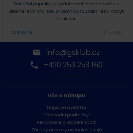
Sluneční paprsky, koupání v moři nebo bazénu a
dlouhé letní dny jsou příjemnou součástí léta. Pobyt
na slunci...
Opalování
01. 7. 2026
info@gsklub.cz
+420 253 253 160
Po-Pá: 9:00 - 16:00
Vše o nákupu
Doprava a platba
Obchodní podmínky
Reklamace a vrácení zboží
Zásady ochrany osobních údajů