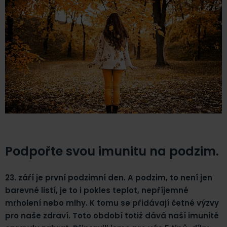
Podpořte svou imunitu na podzim.
23. září je první podzimní den.
A podzim, to není jen
barevné listí, je to i pokles teplot, nepříjemné
mrholení nebo mlhy. K tomu se přidávají četné výzvy
pro naše zdraví. Toto období totiž dává naší imunitě