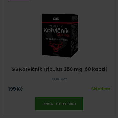
GS Kotvičník Tribulus 350 mg, 60 kapslí
NOVINKY
199
Kč
Skladem
PŘIDAT DO KOŠÍKU