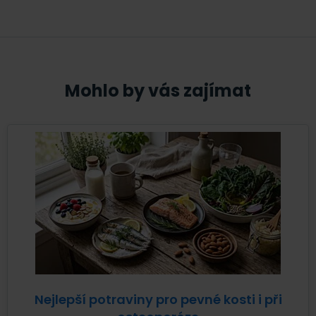
Mohlo by vás zajímat
Nejlepší potraviny pro pevné kosti i při