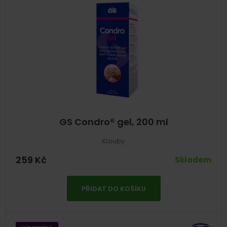
GS Condro® gel, 200 ml
Klouby
259
Kč
Skladem
PŘIDAT DO KOŠÍKU