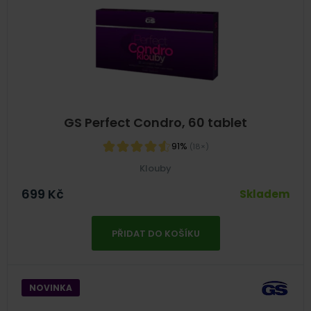
GS Perfect Condro, 60 tablet
91%
(18×)
Klouby
699
Kč
Skladem
PŘIDAT DO KOŠÍKU
NOVINKA