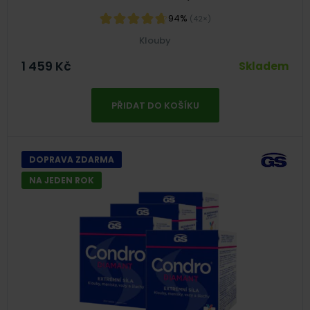
94%
(42×)
Klouby
1 459
Kč
Skladem
PŘIDAT DO KOŠÍKU
DOPRAVA ZDARMA
NA JEDEN ROK