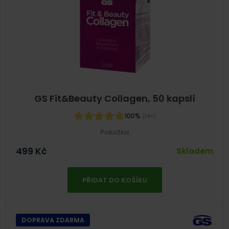
GS Fit&Beauty Collagen, 50 kapslí
100%
(14×)
Pokožka
499
Kč
Skladem
PŘIDAT DO KOŠÍKU
DOPRAVA ZDARMA