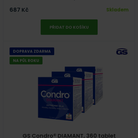
687
Kč
Skladem
PŘIDAT DO KOŠÍKU
DOPRAVA ZDARMA
NA PŮL ROKU
GS Condro® DIAMANT, 360 tablet