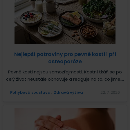
Nejlepší potraviny pro pevné kosti i při
osteoporóze
Pevné kosti nejsou samozřejmostí. Kostní tkáň se po
celý život neustále obnovuje a reaguje na to, co jíme,...
Pohybová soustava
Zdravá výživa
22. 7. 2026