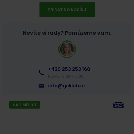
PŘIDAT DO KOŠÍKU
Nevíte si rady?
Pomůžeme vám.
+420 253 253 160
Po-Pá: 9:00 - 16:00
info@gsklub.cz
NA 2 MĚSÍCE