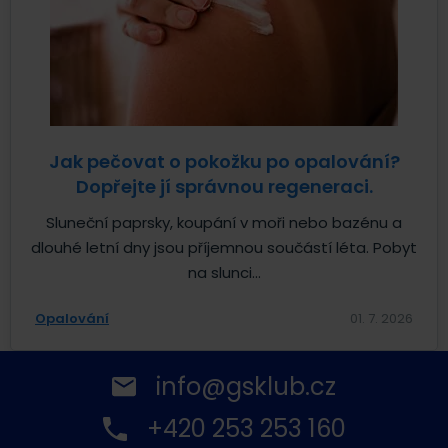
Jak pečovat o pokožku po opalování?
Dopřejte jí správnou regeneraci.
Sluneční paprsky, koupání v moři nebo bazénu a
dlouhé letní dny jsou příjemnou součástí léta. Pobyt
na slunci...
Opalování
01. 7. 2026
info@gsklub.cz
+420 253 253 160