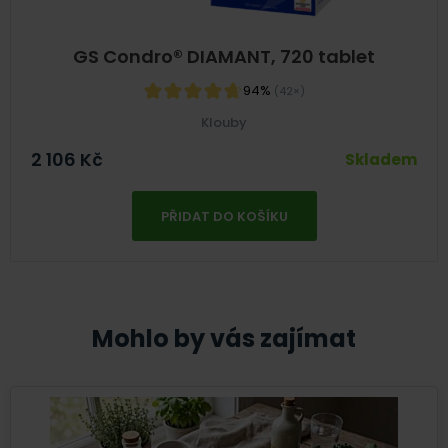
GS Condro® DIAMANT, 720 tablet
94%
(42×)
Klouby
2 106
Kč
Skladem
PŘIDAT DO KOŠÍKU
Mohlo by vás zajímat