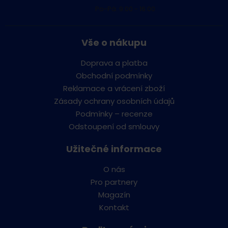
Po-Pá: 9:00 - 16:00
Vše o nákupu
Doprava a platba
Obchodní podmínky
Reklamace a vrácení zboží
Zásady ochrany osobních údajů
Podmínky – recenze
Odstoupení od smlouvy
Užitečné informace
O nás
Pro partnery
Magazín
Kontakt