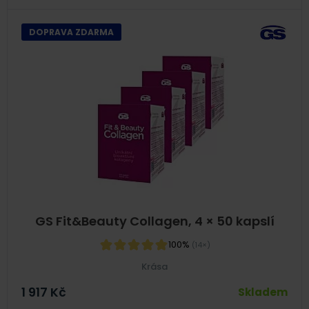
DOPRAVA ZDARMA
GS Fit&Beauty Collagen, 4 × 50 kapslí
100%
(14×)
Krása
1 917
Kč
Skladem