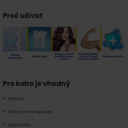
Proč užívat
Pro koho je vhodný
Seniory
Ženy po menopauze
Sportovce