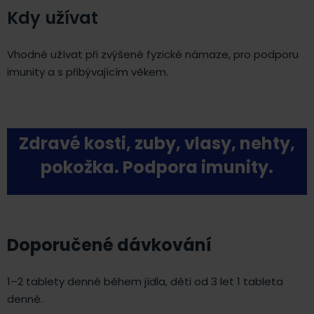
Kdy užívat
Vhodné užívat při zvýšené fyzické námaze, pro podporu
imunity a s přibývajícím věkem.
Zdravé kosti, zuby, vlasy, nehty,
pokožka. Podpora imunity.
Doporučené dávkování
1–2 tablety denně během jídla, děti od 3 let 1 tableta
denně.