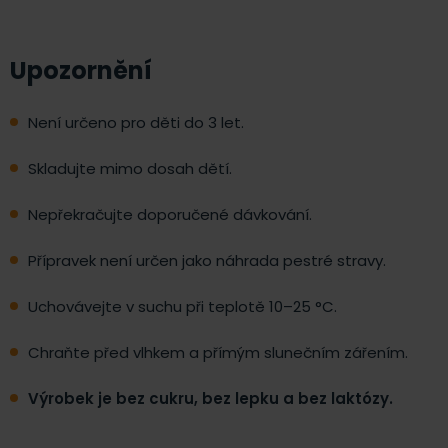
Upozornění
Není určeno pro děti do 3 let.
Skladujte mimo dosah dětí.
Nepřekračujte doporučené dávkování.
Přípravek není určen jako náhrada pestré stravy.
Uchovávejte v suchu při teplotě 10–25 °C.
Chraňte před vlhkem a přímým slunečním zářením.
Výrobek je bez cukru, bez lepku a bez laktózy.