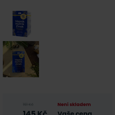
Není skladem
161
Kč
145
Kč
Vaše cena