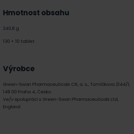
Hmotnost obsahu
240,8 g
130 + 10 tablet
Výrobce
Green-Swan Pharmaceuticals CR, a. s., Tomíčkova 2144/1,
148 00 Praha 4, Česko
Ve/v spolupráci s Green-Swan Pharmaceuticals Ltd,
England