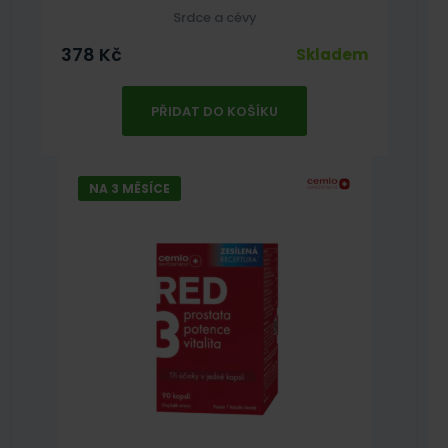
Srdce a cévy
378
Kč
Skladem
PŘIDAT DO KOŠÍKU
NA 3 MĚSÍCE