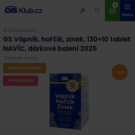
0
Menu
🎁 Výhodná balení
GS Vápník, hořčík, zinek, 130+10 tablet
NAVÍC, dárkové balení 2025
Doplněk stravy
DÁRKOVÉ BALENÍ
- 10%
VYPRODÁNO