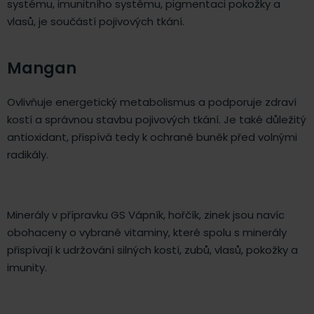
systému, imunitního systému, pigmentaci pokožky a
vlasů, je součástí pojivových tkání.
Mangan
Ovlivňuje energetický metabolismus a podporuje zdraví
kostí a správnou stavbu pojivových tkání. Je také důležitý
antioxidant, přispívá tedy k ochraně buněk před volnými
radikály.
Minerály v přípravku GS Vápník, hořčík, zinek jsou navíc
obohaceny o vybrané vitaminy, které spolu s minerály
přispívají k udržování silných kostí, zubů, vlasů, pokožky a
imunity.