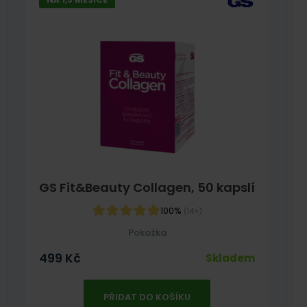
GS Fit&Beauty Collagen, 50 kapslí
100%
(14×)
Pokožka
499
Kč
Skladem
PŘIDAT DO KOŠÍKU