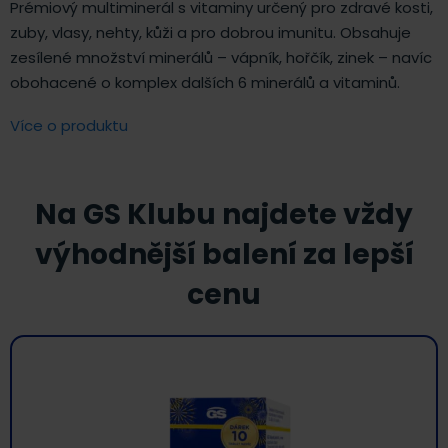
Prémiový multiminerál s vitaminy určený pro zdravé kosti,
zuby, vlasy, nehty, kůži a pro dobrou imunitu. Obsahuje
zesílené množství minerálů – vápník, hořčík, zinek – navíc
obohacené o komplex dalších 6 minerálů a vitaminů.
Více o produktu
Na GS Klubu najdete vždy
výhodnější balení za lepší
cenu