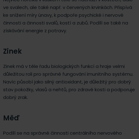
ve svalech, ale také např. v červených krvinkách. Přispívá
ke snížení míry únavy, k podpoře psychické i nervové
činnosti a činnosti svalů, kostí a zubů. Podílí se také na
získávání energie z potravy.
Zinek
Zinek má v těle řadu biologických funkcí a hraje velmi
důležitou roli pro správné fungování imunitního systému.
Navíc působí jako silný antioxidant, je důležitý pro dobrý
stav pokožky, vlasů a nehtů, pro zdravé kosti a podporuje
dobrý zrak.
Měď
Podílí se na správné činnosti centrálního nervového