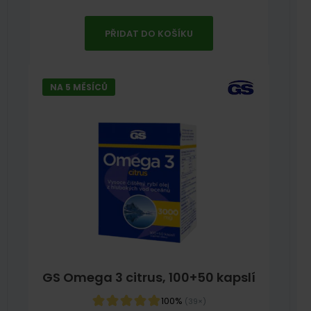
PŘIDAT DO KOŠÍKU
NA 5 MĚSÍCŮ
GS Omega 3 citrus, 100+50 kapslí
100%
(39×)