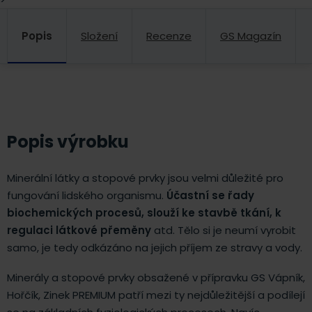
Popis
Složení
Recenze
GS Magazín
Popis výrobku
Minerální látky a stopové prvky jsou velmi důležité pro
fungování lidského organismu.
Účastní se řady
biochemických procesů, slouží ke stavbě tkání, k
regulaci látkové přeměny
atd. Tělo si je neumí vyrobit
samo, je tedy odkázáno na jejich příjem ze stravy a vody.
Minerály a stopové prvky obsažené v přípravku GS Vápník,
Hořčík, Zinek PREMIUM patří mezi ty nejdůležitější a podílejí