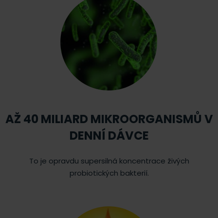
AŽ 40 MILIARD MIKROORGANISMŮ V
DENNÍ DÁVCE
To je opravdu supersilná koncentrace živých
probiotických bakterií.