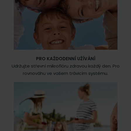
PRO KAŽDODENNÍ UŽÍVÁNÍ
Udržujte střevní mikroflóru zdravou každý den. Pro
rovnováhu ve vašem trávicím systému.