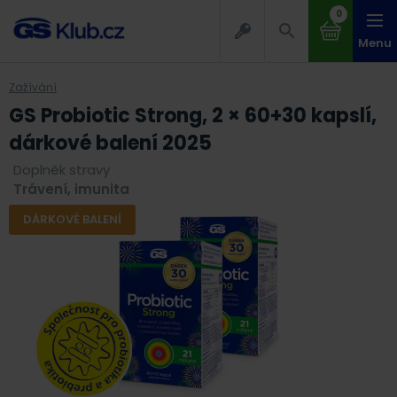
0
Menu
Zažívání
GS Probiotic Strong, 2 × 60+30 kapslí,
dárkové balení 2025
Doplněk stravy
Trávení, imunita
DÁRKOVÉ BALENÍ