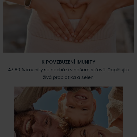
K POVZBUZENÍ IMUNITY
Až 80 % imunity se nachází v našem střevě. Doplňujte
živá probiotika a selen.