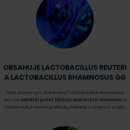
OBSAHUJE LACTOBACILLUS REUTERI
A LACTOBACILLUS RHAMNOSUS GG
Proč zrovna tyto dva kmeny? Lactobacillus rhamnosus
GG má
největší počet klinicky ověřených vlastností
a
Lactobacillus reuteri je klinicky ověřený i u kojenců a dětí.