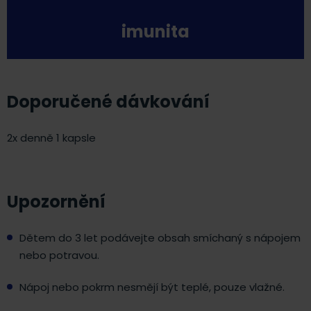
imunita
Doporučené dávkování
2x denně 1 kapsle
Upozornění
Dětem do 3 let podávejte obsah smíchaný s nápojem
nebo potravou.
Nápoj nebo pokrm nesmějí být teplé, pouze vlažné.