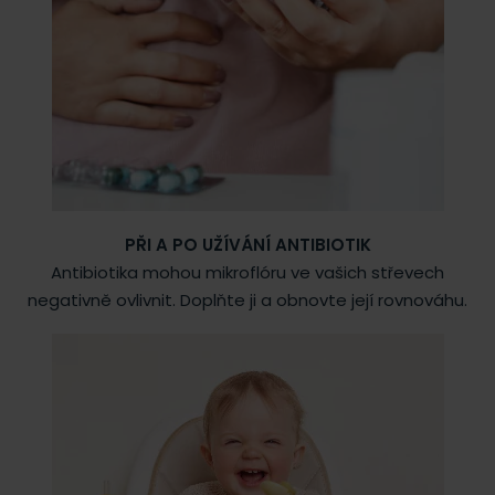
PŘI A PO UŽÍVÁNÍ ANTIBIOTIK
Antibiotika mohou mikroflóru ve vašich střevech
negativně ovlivnit. Doplňte ji a obnovte její rovnováhu.