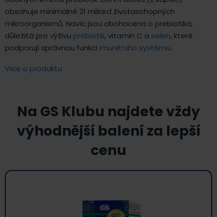
obsahuje minimálně 21 miliard životaschopných
mikroorganismů. Navíc jsou obohacena o prebiotika,
důležitá pro výživu
probiotik
, vitamin C a
selen
, které
podporují správnou funkci
imunitního systému
.
Více o produktu
Na GS Klubu najdete vždy
výhodnější balení za lepší
cenu