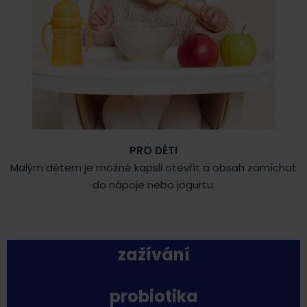
PRO DĚTI
Malým dětem je možné kapsli otevřít a obsah zamíchat
do nápoje nebo jogurtu.
zažívání
probiotika