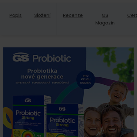
Popis
Složení
Recenze
GS
Cert
Magazín