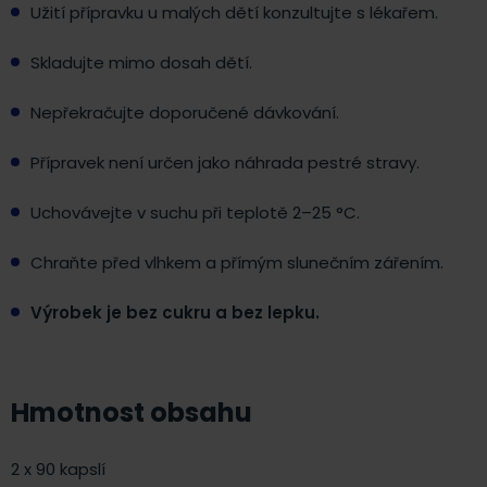
Užití přípravku u malých dětí konzultujte s lékařem.
Skladujte mimo dosah dětí.
Nepřekračujte doporučené dávkování.
Přípravek není určen jako náhrada pestré stravy.
Uchovávejte v suchu při teplotě 2–25 °C.
Chraňte před vlhkem a přímým slunečním zářením.
Výrobek je bez cukru a bez lepku.
Hmotnost obsahu
2 x 90 kapslí