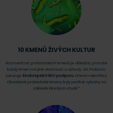
10 KMENŮ ŽIVÝCH KULTUR
Rozmanitost probiotických kmenů je důležitá, protože
každý kmen má jiné vlastnosti a výhody. GS Probiotic
zaručuje
širokospektrální podporu
střevní mikroflóry.
Obsažené probiotické kmeny byly pečlivě vybrány na
základě klinických studií.*