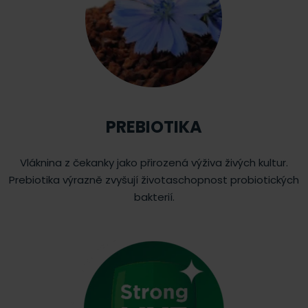
PREBIOTIKA
Vláknina z čekanky jako přirozená výživa živých kultur.
Prebiotika výrazně zvyšují životaschopnost probiotických
bakterií.