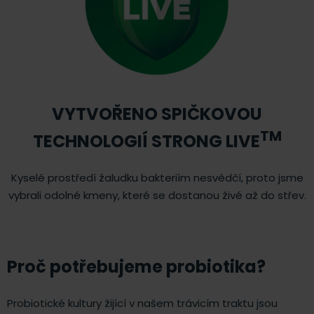
VYTVOŘENO SPIČKOVOU
TM
TECHNOLOGIÍ STRONG LIVE
Kyselé prostředí žaludku bakteriím nesvědčí, proto jsme
vybrali odolné kmeny, které se dostanou živé až do střev.
Proč potřebujeme probiotika?
Probiotické kultury žijící v našem trávicím traktu jsou