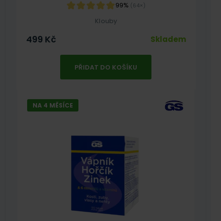
99%
(64×)
Klouby
499
Kč
Skladem
PŘIDAT DO KOŠÍKU
NA 4 MĚSÍCE