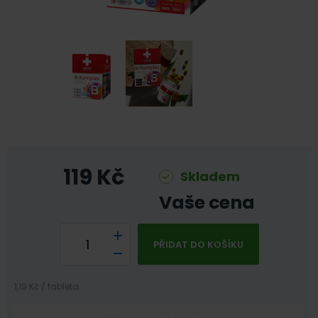
119
Kč
Skladem
Vaše cena
PŘIDAT DO KOŠÍKU
1,19 Kč / tableta