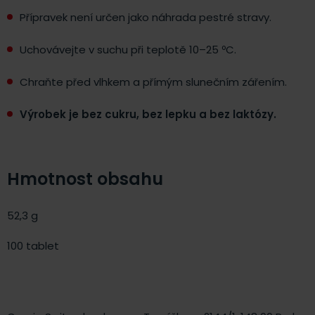
Přípravek není určen jako náhrada pestré stravy.
Uchovávejte v suchu při teplotě 10–25 ºC.
Chraňte před vlhkem a přímým slunečním zářením.
Výrobek je bez cukru, bez lepku a bez laktózy.
Hmotnost obsahu
52,3 g
100 tablet