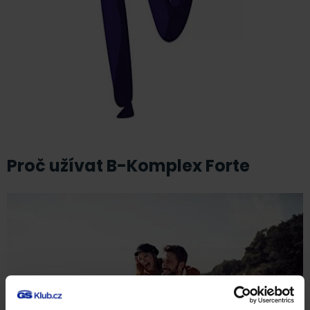
Proč užívat B-Komplex Forte