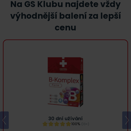
Na GS Klubu najdete vždy
výhodnější balení za lepší
cenu
30 dní užívání
100%
(13×)