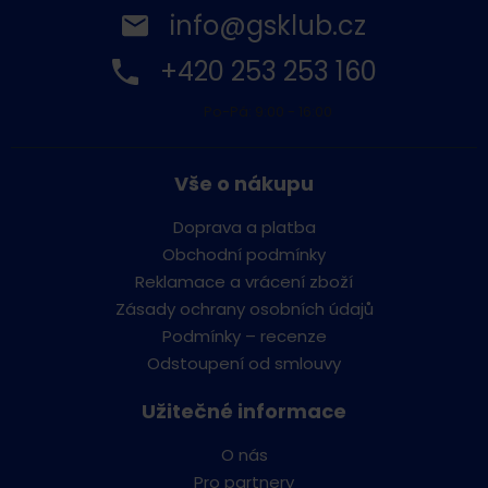
info@gsklub.cz
+420 253 253 160
Po-Pá: 9:00 - 16:00
Vše o nákupu
Doprava a platba
Obchodní podmínky
Reklamace a vrácení zboží
Zásady ochrany osobních údajů
Podmínky – recenze
Odstoupení od smlouvy
Užitečné informace
O nás
Pro partnery