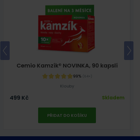
Cemio Kamzík® NOVINKA, 90 kapslí
99%
(64×)
Klouby
499
Kč
Skladem
PŘIDAT DO KOŠÍKU