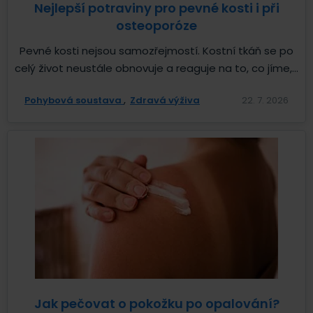
Nejlepší potraviny pro pevné kosti i při
osteoporóze
Pevné kosti nejsou samozřejmostí. Kostní tkáň se po
celý život neustále obnovuje a reaguje na to, co jíme,...
Pohybová soustava
Zdravá výživa
22. 7. 2026
Jak pečovat o pokožku po opalování?