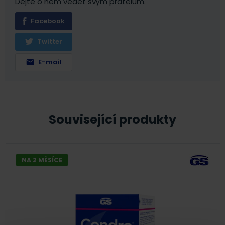
Dejte o něm vědět svým přátelům.
Facebook
Twitter
E-mail
Související produkty
NA 2 MĚSÍCE