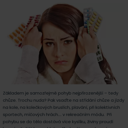
Základem je samozřejmě pohyb nejpřirozenější – tedy
chůze. Trochu nuda? Pak vsaďte na střídání chůze a jízdy
na kole, na kolečkových bruslích, plavání, při kolektivních
sportech, míčových hrách…. v rekreačním módu. Při
pohybu se do těla dostává více kyslíku, živiny proudí