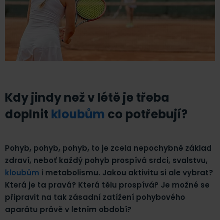
Kdy jindy než v létě je třeba
doplnit
kloubům
co potřebují?
Pohyb, pohyb, pohyb, to je zcela nepochybně základ
zdraví, neboť každý pohyb prospívá srdci, svalstvu,
kloubům
i metabolismu. Jakou aktivitu si ale vybrat?
Která je ta pravá? Která tělu prospívá? Je možné se
připravit na tak zásadní zatížení pohybového
aparátu právě v letním období?