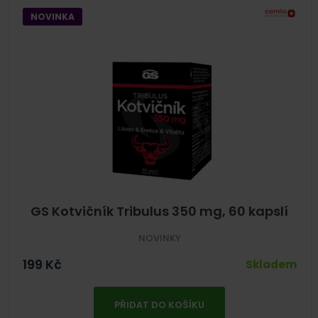
NOVINKA
GS Kotvičník Tribulus 350 mg, 60 kapslí
NOVINKY
199
Kč
Skladem
PŘIDAT DO KOŠÍKU