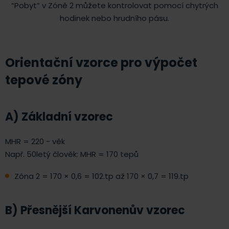
“Pobyt” v Zóně 2 můžete kontrolovat pomocí chytrých
hodinek nebo hrudního pásu.
Orientační vzorce pro výpočet
tepové zóny
A) Základní vzorec
MHR = 220 − věk
Např. 50letý člověk: MHR = 170 tepů
Zóna 2 = 170 × 0,6 = 102.tp až 170 × 0,7 = 119.tp
B) Přesnější Karvonenův vzorec