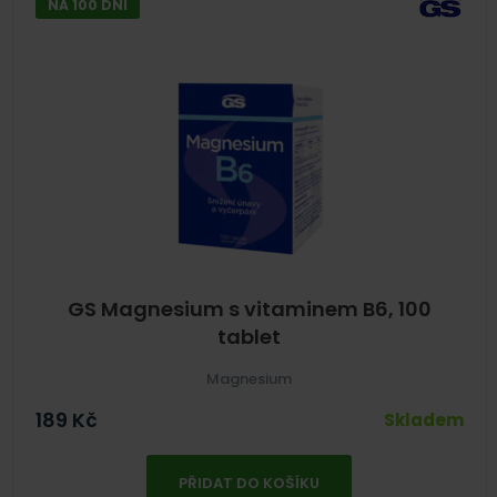
NA 100 DNÍ
GS Magnesium s vitaminem B6, 100
tablet
Magnesium
189
Kč
Skladem
PŘIDAT DO KOŠÍKU