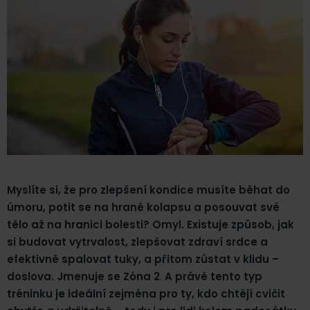
Myslíte si, že pro zlepšení kondice musíte běhat do
úmoru, potit se na hraně kolapsu a posouvat své
tělo až na hranici bolesti? Omyl. Existuje způsob, jak
si budovat vytrvalost, zlepšovat zdraví srdce a
efektivně spalovat tuky, a přitom zůstat v klidu –
doslova. Jmenuje se Zóna 2
.
A právě tento typ
tréninku je ideální zejména pro ty, kdo chtějí cvičit