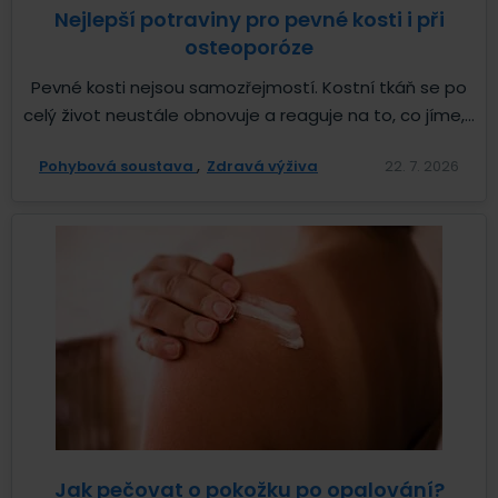
Nejlepší potraviny pro pevné kosti i při
osteoporóze
Pevné kosti nejsou samozřejmostí. Kostní tkáň se po
celý život neustále obnovuje a reaguje na to, co jíme,...
Pohybová soustava
Zdravá výživa
22. 7. 2026
Jak pečovat o pokožku po opalování?