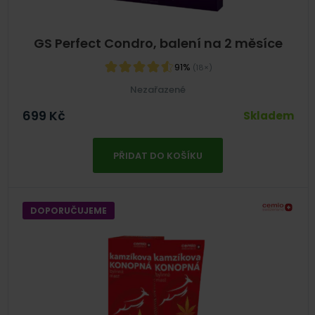
GS Perfect Condro, balení na 2 měsíce
91%
(18×)
Nezařazené
699
Kč
Skladem
PŘIDAT DO KOŠÍKU
DOPORUČUJEME