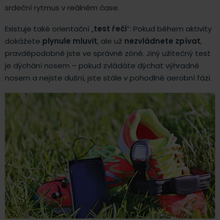
srdeční rytmus v reálném čase.
Existuje také orientační „
test řeči
“: Pokud během aktivity
dokážete
plynule mluvit
, ale už
nezvládnete zpívat
,
pravděpodobně jste ve správné zóně. Jiný užitečný test
je dýchání nosem – pokud zvládáte dýchat výhradně
nosem a nejste dušní, jste stále v pohodlné aerobní fázi.