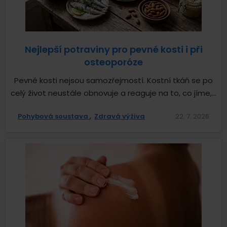
Nejlepší potraviny pro pevné kosti i při
osteoporóze
Pevné kosti nejsou samozřejmostí. Kostní tkáň se po
celý život neustále obnovuje a reaguje na to, co jíme,...
Pohybová soustava
Zdravá výživa
22. 7. 2026