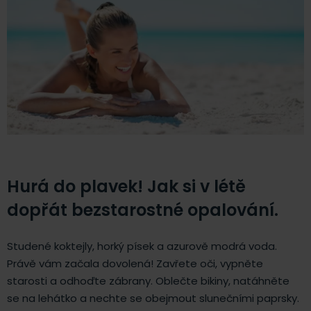
Hurá do plavek! Jak si v létě
dopřát bezstarostné opalování.
Studené koktejly, horký písek a azurově modrá voda.
Právě vám začala dovolená! Zavřete oči, vypněte
starosti a odhoďte zábrany. Oblečte bikiny, natáhněte
se na lehátko a nechte se obejmout slunečními paprsky.