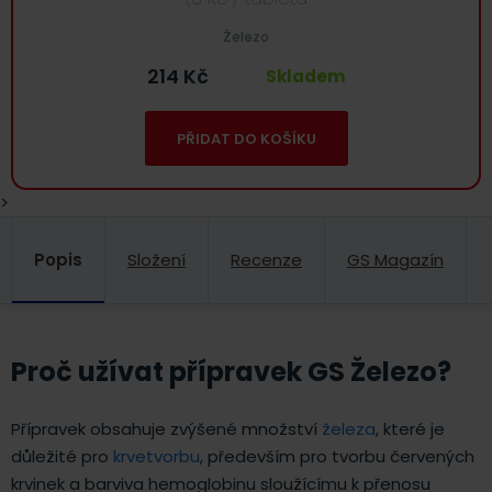
Železo
214
Kč
Skladem
PŘIDAT DO KOŠÍKU
>
Popis
Složení
Recenze
GS Magazín
Proč užívat přípravek GS Železo?
Přípravek obsahuje zvýšené množství
železa
, které je
důležité pro
krvetvorbu
, především pro tvorbu červených
krvinek a barviva hemoglobinu sloužícímu k přenosu