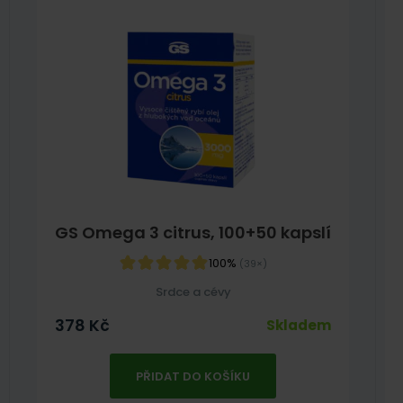
GS Omega 3 citrus, 100+50 kapslí
100%
(39×)
Srdce a cévy
378
Kč
Skladem
PŘIDAT DO KOŠÍKU