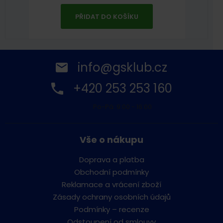
PŘIDAT DO KOŠÍKU
info@gsklub.cz
+420 253 253 160
Po-Pá: 9:00 - 16:00
Vše o nákupu
Doprava a platba
Obchodní podmínky
Reklamace a vrácení zboží
Zásady ochrany osobních údajů
Podmínky – recenze
Odstoupení od smlouvy