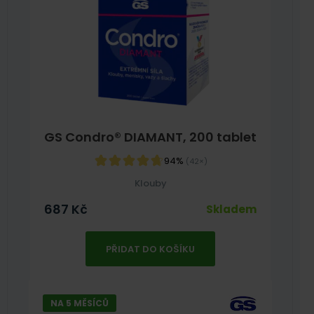
GS Condro® DIAMANT, 200 tablet
94%
(42×)
Klouby
687
Kč
Skladem
PŘIDAT DO KOŠÍKU
NA 5 MĚSÍCŮ