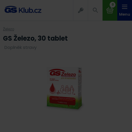
0
Menu
Železo
GS Železo, 30 tablet
Doplněk stravy