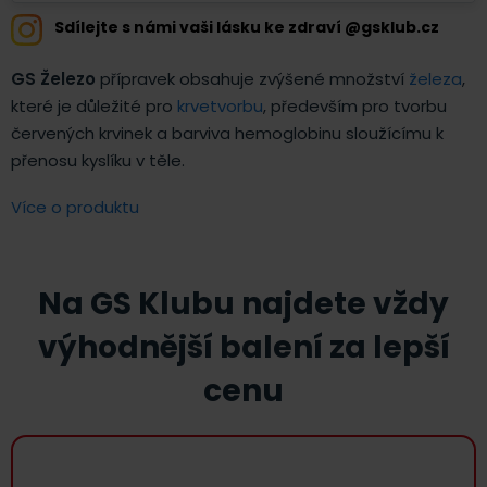
Sdílejte s námi vaši lásku ke zdraví @gsklub.cz
GS Železo
přípravek obsahuje zvýšené množství
železa
,
které je důležité pro
krvetvorbu
, především pro tvorbu
červených krvinek a barviva hemoglobinu sloužícímu k
přenosu kyslíku v těle.
Více o produktu
Na GS Klubu najdete vždy
výhodnější balení za lepší
cenu