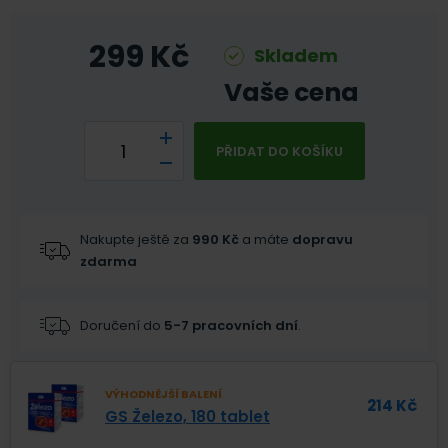
299
Kč
Skladem
Vaše cena
PŘIDAT DO KOŠÍKU
Nakupte ještě za
990
Kč
a máte
dopravu
zdarma
Doručení do
5-7 pracovních dní
.
VÝHODNĚJŠÍ BALENÍ
214
Kč
GS Železo, 180 tablet