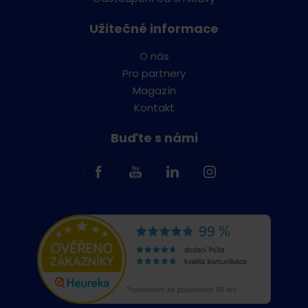
Užitečné informace
O nás
Pro partnery
Magazín
Kontakt
Buďte s námi