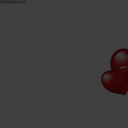
řebatelností.