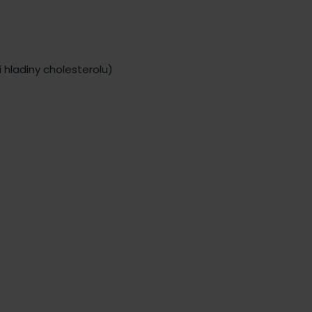
í hladiny cholesterolu)