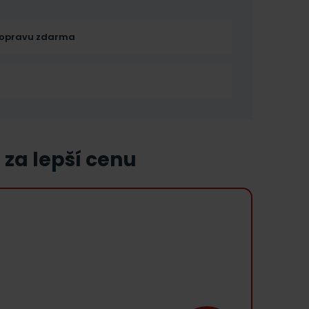
opravu zdarma
 za lepší cenu