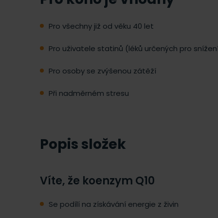
Pro všechny již od věku 40 let
Pro uživatele statinů (léků určených pro snížen
Pro osoby se zvýšenou zátěží
Při nadměrném stresu
Popis složek
Víte, že koenzym Q10
Se podílí na získávání energie z živin