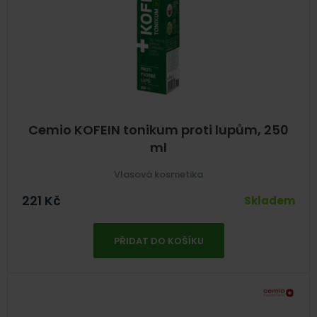
Cemio KOFEIN tonikum proti lupům, 250
ml
Vlasová kosmetika
221
Kč
Skladem
PŘIDAT DO KOŠÍKU