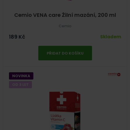
Cemio VENA care Žilní mazání, 200 ml
Cemio
189
Kč
Skladem
PŘIDAT DO KOŠÍKU
NOVINKA
OD 3 LET