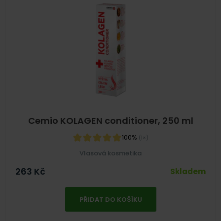
Cemio KOLAGEN conditioner, 250 ml
100%
(1×)
Vlasová kosmetika
263
Kč
Skladem
PŘIDAT DO KOŠÍKU