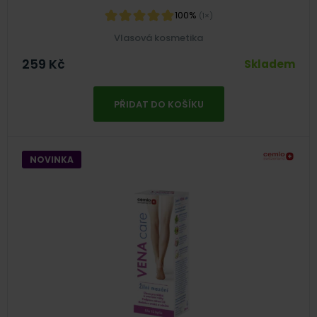
100%
(1×)
Vlasová kosmetika
259
Kč
Skladem
PŘIDAT DO KOŠÍKU
NOVINKA