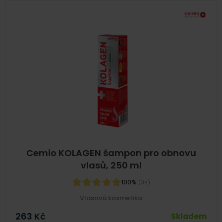
Cemio KOLAGEN šampon pro obnovu
vlasů, 250 ml
100%
(3×)
Vlasová kosmetika
263
Kč
Skladem