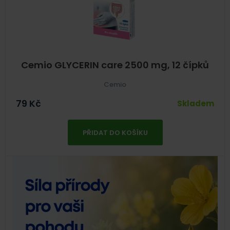
Cemio GLYCERIN care 2500 mg, 12 čípků
Cemio
79
Kč
Skladem
PŘIDAT DO KOŠÍKU