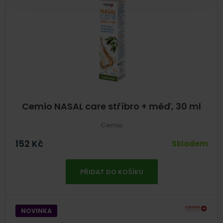
Cemio NASAL care stříbro + měď, 30 ml
Cemio
152
Kč
Skladem
PŘIDAT DO KOŠÍKU
NOVINKA