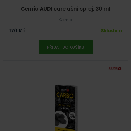
Cemio AUDI care ušní sprej, 30 ml
Cemio
170
Kč
Skladem
PŘIDAT DO KOŠÍKU