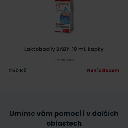
Laktobacily BABY, 10 ml, kapky
Probiotika
250
Kč
Není skladem
Umíme vám pomoci i v dalších
oblastech