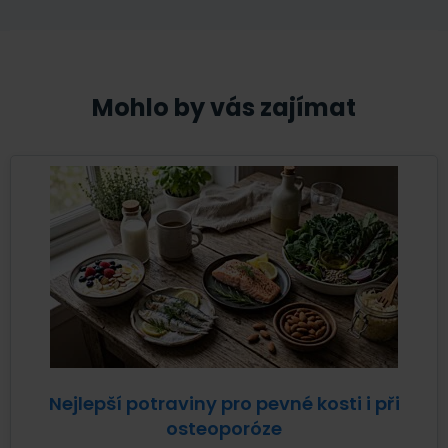
Mohlo by vás zajímat
Nejlepší potraviny pro pevné kosti i při
osteoporóze