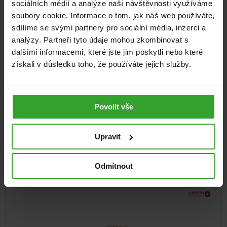
sociálních médií a analýze naší návštěvnosti využíváme
soubory cookie. Informace o tom, jak náš web používáte,
sdílíme se svými partnery pro sociální média, inzerci a
analýzy. Partneři tyto údaje mohou zkombinovat s
dalšími informacemi, které jste jim poskytli nebo které
získali v důsledku toho, že používáte jejich služby.
Cemio Melatonin strong, 4 x 30 tablet
100%
(2×)
Povolit vše
Spánek
349
Kč
Skladem
Upravit
PŘIDAT DO KOŠÍKU
Odmítnout