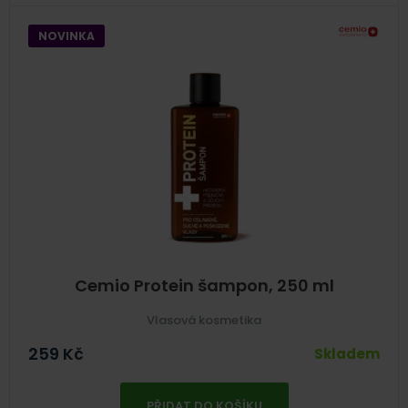
NOVINKA
Cemio Protein šampon, 250 ml
Vlasová kosmetika
259
Kč
Skladem
PŘIDAT DO KOŠÍKU