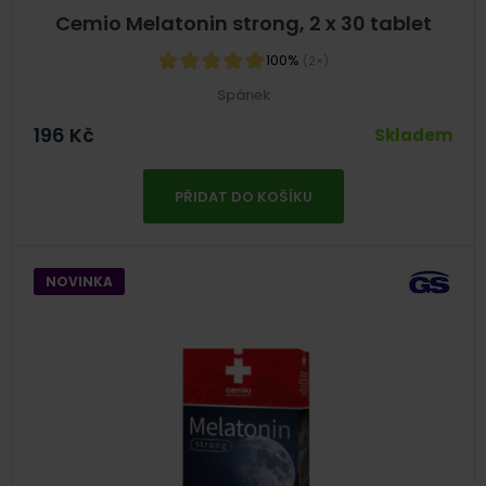
Cemio Melatonin strong, 2 x 30 tablet
100%
(2×)
Spánek
196
Kč
Skladem
PŘIDAT DO KOŠÍKU
NOVINKA