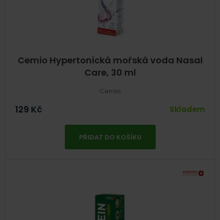
Cemio Hypertonická mořská voda Nasal
Care, 30 ml
Cemio
129
Kč
Skladem
PŘIDAT DO KOŠÍKU