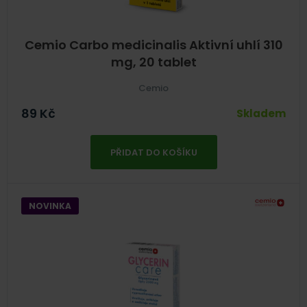
Cemio Carbo medicinalis Aktivní uhlí 310
mg, 20 tablet
Cemio
89
Kč
Skladem
PŘIDAT DO KOŠÍKU
NOVINKA