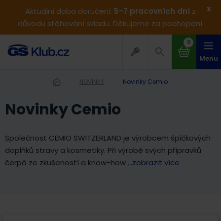
x
Aktuální doba doručení:
5–7 pracovních dní
z
důvodu stěhování skladu. Děkujeme za pochopení.
0
Menu
NOVINKY
Novinky Cemio
Novinky Cemio
Společnost CEMIO SWITZERLAND je výrobcem špičkových
doplňků stravy a kosmetiky. Při výrobě svých přípravků
čerpá ze zkušeností a know-how
...zobrazit více