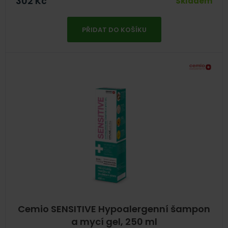
302
Kč
Skladem
PŘIDAT DO KOŠÍKU
Cemio SENSITIVE Hypoalergenní šampon
a mycí gel, 250 ml