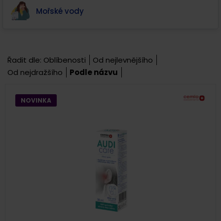
Mořské vody
Řadit dle:
Oblíbenosti
Od nejlevnějšího
Od nejdražšího
Podle názvu
NOVINKA