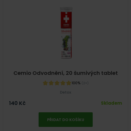
Cemio Odvodnění, 20 šumivých tablet
100%
(2×)
Detox
140
Kč
Skladem
PŘIDAT DO KOŠÍKU