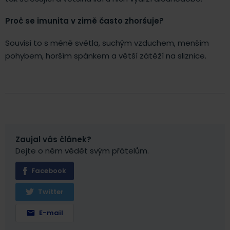
Proč se imunita v zimě často zhoršuje?
Souvisí to s méně světla, suchým vzduchem, menším
pohybem, horším spánkem a větší zátěží na sliznice.
Zaujal vás článek?
Dejte o něm vědět svým přátelům.
Facebook
Twitter
E-mail