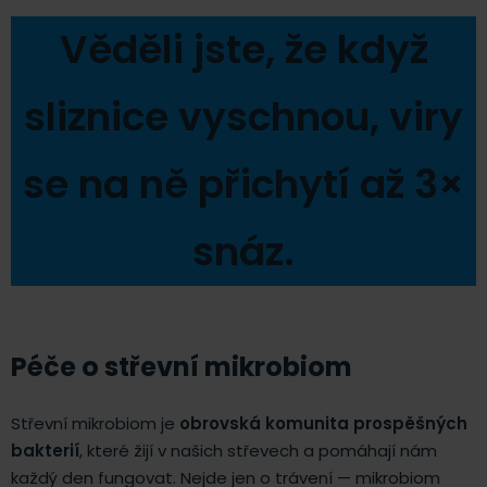
Věděli jste, že když
sliznice vyschnou, viry
se na ně přichytí až 3×
snáz.
Péče o střevní mikrobiom
Střevní mikrobiom je
obrovská komunita prospěšných
bakterií
, které žijí v našich střevech a pomáhají nám
každý den fungovat. Nejde jen o trávení — mikrobiom