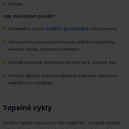
náladu
Jak mikrobiom posílit?
Pravidelně užívat
kvalitní probiotika
s více kmeny.
Jíst pestrou stravu bohatou na vlákninu: luštěniny,
ovesné vločky, kořenová zelenina.
Zařadit kvašené potraviny: kimchi, kefír, kysané zelí.
Omezit alkohol, který prospěšné bakterie střevního
mikrobiomu oslabuje.
Tepelné cykly
Změny teplot nejsou pro tělo nepřítel – naopak. Krátké