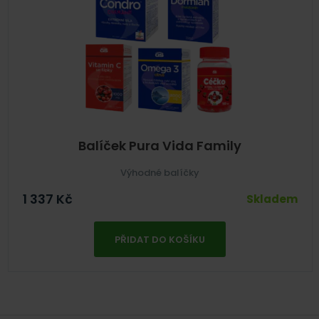
Balíček Pura Vida Family
Výhodné balíčky
1 337
Kč
Skladem
PŘIDAT DO KOŠÍKU