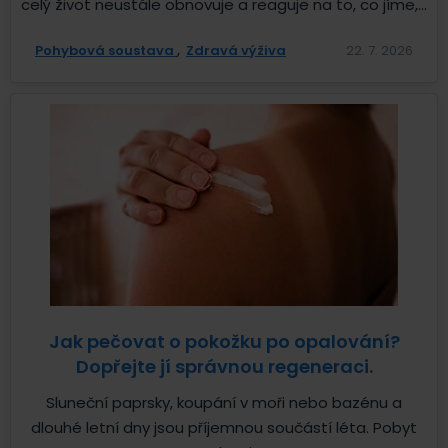
celý život neustále obnovuje a reaguje na to, co jíme,...
Pohybová soustava
Zdravá výživa
22. 7. 2026
Jak pečovat o pokožku po opalování?
Dopřejte jí správnou regeneraci.
Sluneční paprsky, koupání v moři nebo bazénu a
dlouhé letní dny jsou příjemnou součástí léta. Pobyt