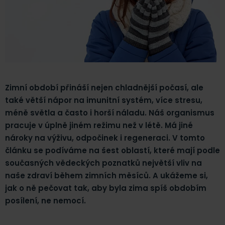
Zimní období přináší nejen chladnější počasí, ale
také větší nápor na imunitní systém, více stresu,
méně světla a často i horší náladu. Náš organismus
pracuje v úplně jiném režimu než v létě. Má jiné
nároky na výživu, odpočinek i regeneraci. V tomto
článku se podíváme na šest oblastí, které mají podle
současných vědeckých poznatků největší vliv na
naše zdraví během zimních měsíců. A ukážeme si,
jak o ně pečovat tak, aby byla zima spíš obdobím
posílení, ne nemocí.