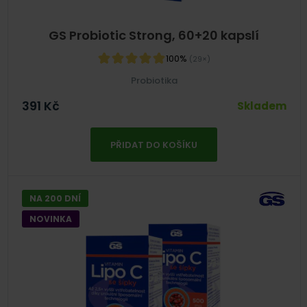
GS Probiotic Strong, 60+20 kapslí
100%
(29×)
Probiotika
391
Kč
Skladem
PŘIDAT DO KOŠÍKU
NA 200 DNÍ
NOVINKA