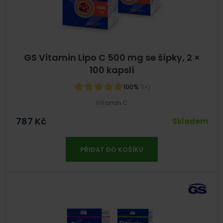
GS Vitamin Lipo C 500 mg se šípky, 2 ×
100 kapslí
100%
(1×)
Vitamin C
787
Kč
Skladem
PŘIDAT DO KOŠÍKU