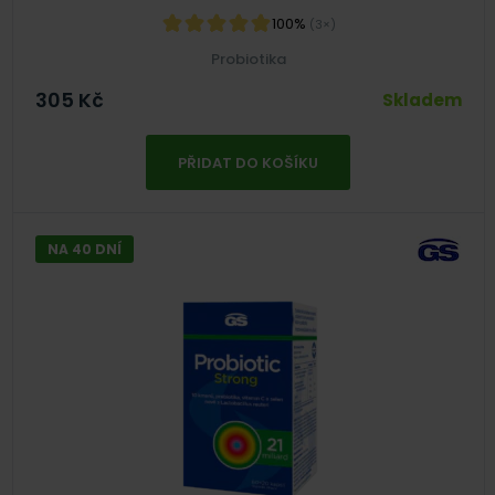
100%
(3×)
Probiotika
305
Kč
Skladem
PŘIDAT DO KOŠÍKU
NA 40 DNÍ