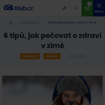
0
Menu
GS Magazín
6 tipů, jak pečovat o zdraví v zimě
6 tipů, jak pečovat o zdraví
v zimě
Imunita
Zdraví
26. 11. 2025