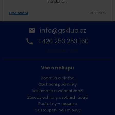
na slunci...
Opalování
01. 7. 2026
info@gsklub.cz
+420 253 253 160
Po-Pá: 9:00 - 16:00
Vše o nákupu
Doprava a platba
Obchodní podmínky
Reklamace a vrácení zboží
Zásady ochrany osobních údajů
Podmínky – recenze
Odstoupení od smlouvy