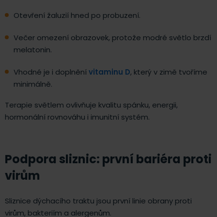
Otevření žaluzií hned po probuzení.
Večer omezení obrazovek, protože modré světlo brzdí
melatonin.
Vhodné je i doplnění
vitaminu D
, který v zimě tvoříme
minimálně.
Terapie světlem ovlivňuje kvalitu spánku, energii,
hormonální rovnováhu i imunitní systém.
Podpora sliznic: první bariéra proti
virům
Sliznice dýchacího traktu jsou první linie obrany proti
virům, bakteriím a alergenům.