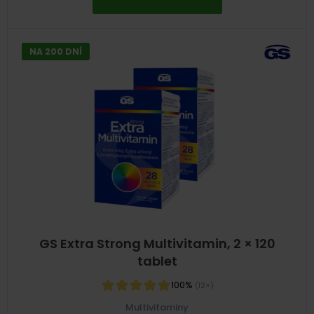
NA 200 DNÍ
GS Extra Strong Multivitamin, 2 × 120
tablet
100%
(12×)
Multivitaminy