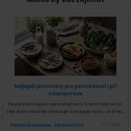
Nejlepší potraviny pro pevné kosti i při
osteoporóze
Pevné kosti nejsou samozřejmostí. Kostní tkáň se po
celý život neustále obnovuje a reaguje na to, co jíme,...
Pohybová soustava
Zdravá výživa
22. 7. 2026