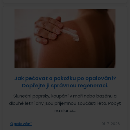
Jak pečovat o pokožku po opalování?
Dopřejte jí správnou regeneraci.
Sluneční paprsky, koupání v moři nebo bazénu a
dlouhé letní dny jsou příjemnou součástí léta. Pobyt
na slunci...
Opalování
01. 7. 2026