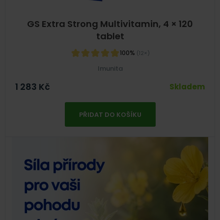
GS Extra Strong Multivitamin, 4 × 120
tablet
100%
(12×)
Imunita
1 283
Kč
Skladem
PŘIDAT DO KOŠÍKU