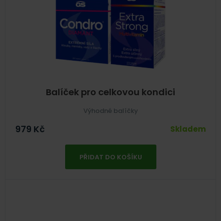
Balíček pro celkovou kondici
Výhodné balíčky
979
Kč
Skladem
PŘIDAT DO KOŠÍKU