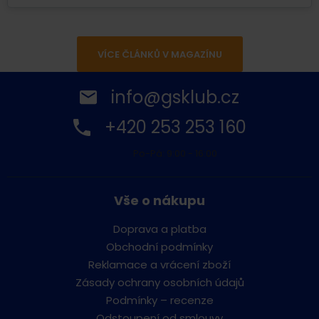
VÍCE ČLÁNKŮ V MAGAZÍNU
info@gsklub.cz
+420 253 253 160
Po-Pá: 9:00 - 16:00
Vše o nákupu
Doprava a platba
Obchodní podmínky
Reklamace a vrácení zboží
Zásady ochrany osobních údajů
Podmínky – recenze
Odstoupení od smlouvy