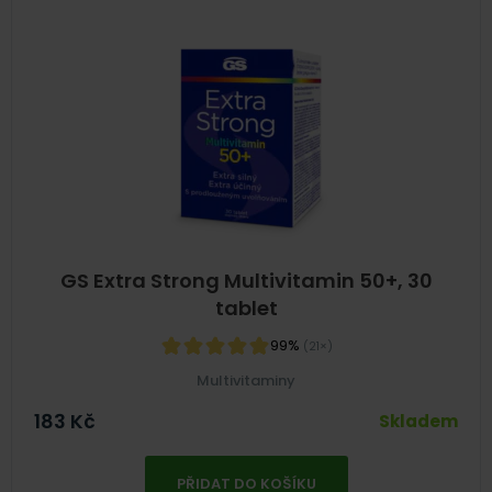
GS Extra Strong Multivitamin 50+, 30
tablet
99%
(21×)
Multivitaminy
183
Kč
Skladem
PŘIDAT DO KOŠÍKU