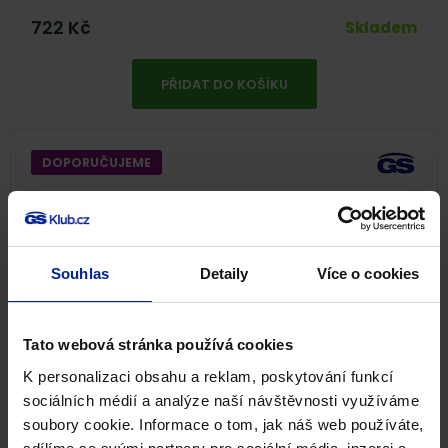
722
Kč
Skladem
PŘIDAT DO KOŠÍKU
DOPORUČUJEME
Souhlas
Detaily
Více o cookies
Tato webová stránka používá cookies
K personalizaci obsahu a reklam, poskytování funkcí
sociálních médií a analýze naší návštěvnosti využíváme
soubory cookie. Informace o tom, jak náš web používáte,
GS Extra Strong Multivitamin 65+, 60