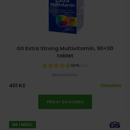
GS Extra Strong Multivitamin, 90+30
tablet
100%
(12×)
Multivitaminy
401
Kč
Skladem
PŘIDAT DO KOŠÍKU
NA 1 MĚSÍC