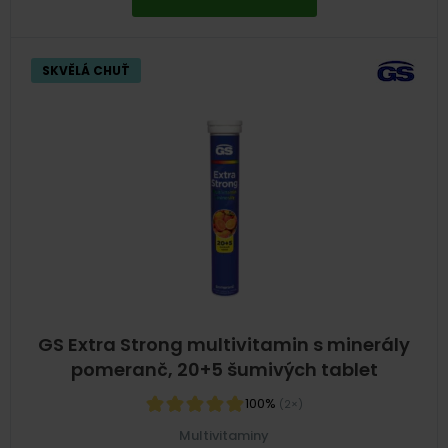
SKVĚLÁ CHUŤ
GS Extra Strong multivitamin s minerály
pomeranč, 20+5 šumivých tablet
100%
(2×)
Multivitaminy