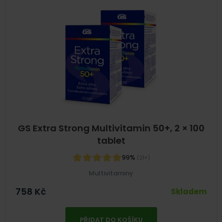
GS Extra Strong Multivitamin 50+, 2 × 100
tablet
99%
(21×)
Multivitaminy
758
Kč
Skladem
PŘIDAT DO KOŠÍKU