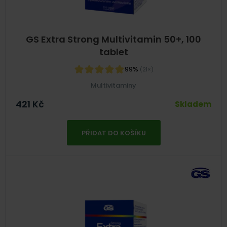
GS Extra Strong Multivitamin 50+, 100
tablet
99%
(21×)
Multivitaminy
421
Kč
Skladem
PŘIDAT DO KOŠÍKU