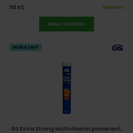
110
Kč
Skladem
PŘIDAT DO KOŠÍKU
SKVĚLÁ CHUŤ
GS Extra Strong Multivitamin pomeranč,