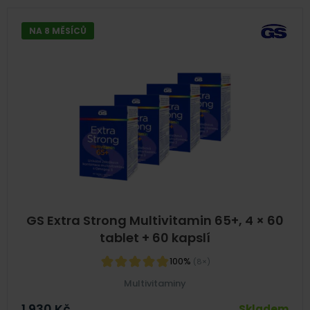
NA 8 MĚSÍCŮ
GS Extra Strong Multivitamin 65+, 4 × 60
tablet + 60 kapslí
100%
(8×)
Multivitaminy
1 930
Kč
Skladem