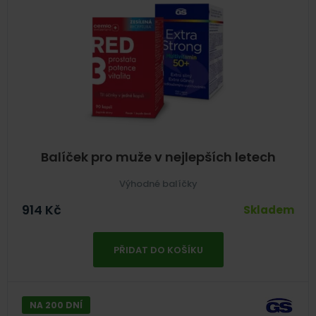
Balíček pro muže v nejlepších letech
Výhodné balíčky
914
Kč
Skladem
PŘIDAT DO KOŠÍKU
NA 200 DNÍ