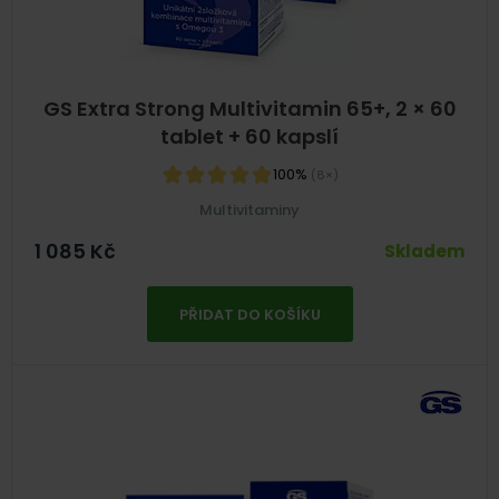
GS Extra Strong Multivitamin 65+, 2 × 60
tablet + 60 kapslí
100%
(8×)
Multivitaminy
1 085
Kč
Skladem
PŘIDAT DO KOŠÍKU