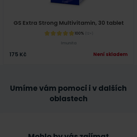
GS Extra Strong Multivitamin, 30 tablet
100%
(12×)
Imunita
175
Kč
Není skladem
Umíme vám pomoci i v dalších
oblastech
Mohlo by vás zajímat