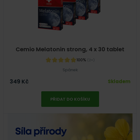
Cemio Melatonin strong, 4 x 30 tablet
100%
(2×)
Spánek
349
Kč
Skladem
PŘIDAT DO KOŠÍKU