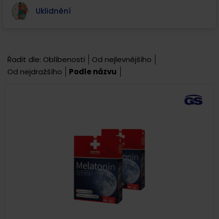
Uklidnění
Řadit dle:
Oblíbenosti
Od nejlevnějšího
Od nejdražšího
Podle názvu