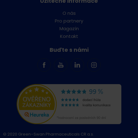
Užitečné informace
O nás
Pro partnery
Magazín
Kontakt
Buďte s námi
© 2020 Green–Swan Pharmaceuticals CR a.s.