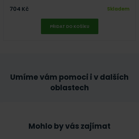
704
Kč
Skladem
PŘIDAT DO KOŠÍKU
Umíme vám pomoci i v dalších
oblastech
Mohlo by vás zajímat