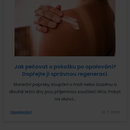
Jak pečovat o pokožku po opalování?
Dopřejte jí správnou regeneraci.
Sluneční paprsky, koupání v moři nebo bazénu a
dlouhé letní dny jsou příjemnou součástí léta. Pobyt
na slunci...
Opalování
01. 7. 2026