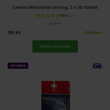
Cemio Melatonin strong, 2 x 30 tablet
100%
(2×)
Spánek
196
Kč
Skladem
PŘIDAT DO KOŠÍKU
NOVINKA