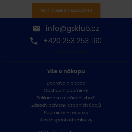
VÍCE ČLÁNKŮ V MAGAZÍNU
info@gsklub.cz
+420 253 253 160
Po-Pá: 9:00 - 16:00
Vše o nákupu
Doprava a platba
Obchodní podmínky
Reklamace a vrácení zboží
Zásady ochrany osobních údajů
Podmínky – recenze
Odstoupení od smlouvy