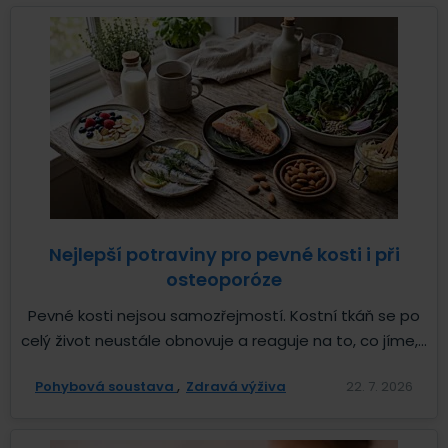
Nejlepší potraviny pro pevné kosti i při
osteoporóze
Pevné kosti nejsou samozřejmostí. Kostní tkáň se po
celý život neustále obnovuje a reaguje na to, co jíme,...
Pohybová soustava
Zdravá výživa
22. 7. 2026