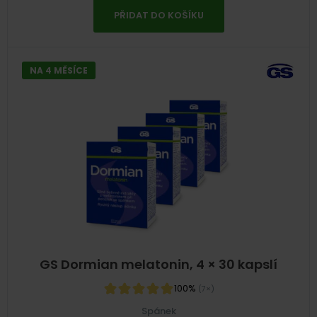
PŘIDAT DO KOŠÍKU
NA 4 MĚSÍCE
GS Dormian melatonin, 4 × 30 kapslí
100%
(7×)
Spánek