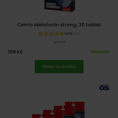
Cemio Melatonin strong, 30 tablet
100%
(2×)
Spánek
109
Kč
Skladem
PŘIDAT DO KOŠÍKU