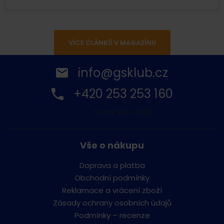
VÍCE ČLÁNKŮ V MAGAZÍNU
info@gsklub.cz
+420 253 253 160
Po-Pá: 9:00 - 16:00
Vše o nákupu
Doprava a platba
Obchodní podmínky
Reklamace a vrácení zboží
Zásady ochrany osobních údajů
Podmínky – recenze