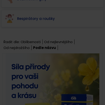
Respirátory a roušky
Řadit dle:
Oblíbenosti
Od nejlevnějšího
Od nejdražšího
Podle názvu