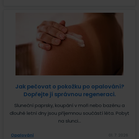
Jak pečovat o pokožku po opalování?
Dopřejte jí správnou regeneraci.
Sluneční paprsky, koupání v moři nebo bazénu a
dlouhé letní dny jsou příjemnou součástí léta. Pobyt
na slunci...
Opalování
01. 7. 2026