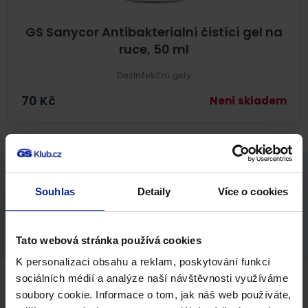
GS Sanycor Antibakterialní čistící gel na
ruce, 50 ml
Dezinfekční gely
70
Kč
Není skladem
Souhlas
Detaily
Více o cookies
Umíme vám pomoci i v dalších
oblastech
Tato webová stránka používá cookies
K personalizaci obsahu a reklam, poskytování funkcí
sociálních médií a analýze naší návštěvnosti využíváme
soubory cookie. Informace o tom, jak náš web používáte,