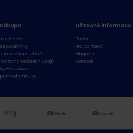
 nákupu
Užitečné informace
a a platba
O nás
ní podmínky
Pro partnery
ce a vrácení zboží
Magazín
 ochrany osobních údajů
Kontakt
ky – recenze
pení od smlouvy