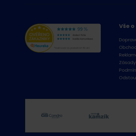
Vše o
Doprav
Obchod
Reklama
Zásady
Podmín
Odstou