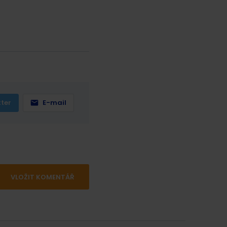
tter
E-mail
VLOŽIT KOMENTÁŘ