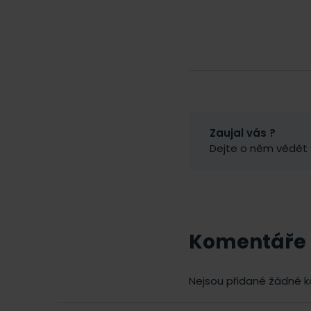
Zaujal vás ?
Dejte o něm vědět
Komentáře
Nejsou přidané žádné 