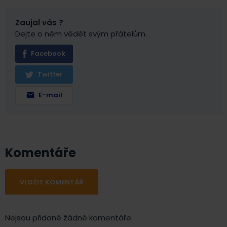
Zaujal vás ?
Dejte o něm vědět svým přátelům.
Facebook
Twitter
E-mail
Komentáře
VLOŽIT KOMENTÁŘ
Nejsou přidané žádné komentáře.