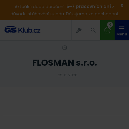
x
Aktuální doba doručení:
5–7 pracovních dní
z
důvodu stěhování skladu. Děkujeme za pochopení.
0
Menu
FLOSMAN s.r.o.
25. 6. 2026