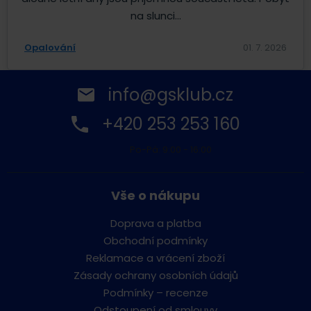
na slunci...
Opalování
01. 7. 2026
info@gsklub.cz
+420 253 253 160
Po-Pá: 9:00 - 16:00
Vše o nákupu
Doprava a platba
Obchodní podmínky
Reklamace a vrácení zboží
Zásady ochrany osobních údajů
Podmínky – recenze
Odstoupení od smlouvy