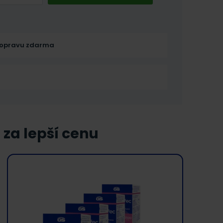
opravu zdarma
 za lepší cenu