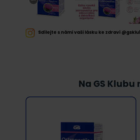
Sdílejte s námi vaši lásku ke zdraví @gsklu
Na GS Klubu n