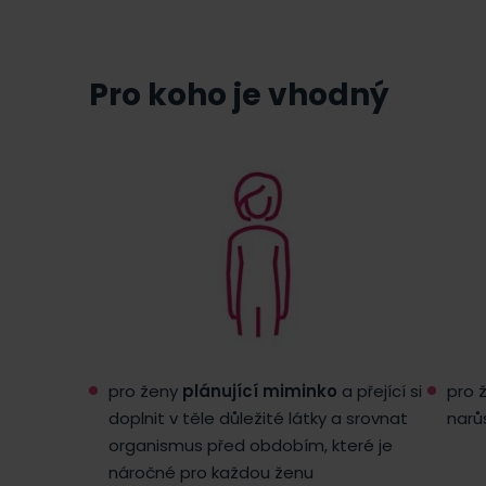
Pro koho je vhodný
pro ženy
plánující miminko
a přející si
pro 
doplnit v těle důležité látky a srovnat
narů
organismus před obdobím, které je
náročné pro každou ženu