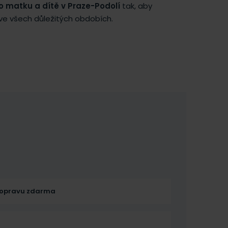
o matku a dítě v Praze-Podolí
tak, aby
e všech důležitých obdobích.
opravu zdarma