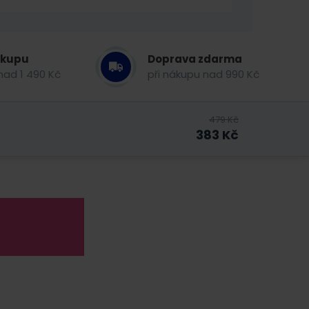
ákupu
Doprava zdarma
nad 1 490 Kč
při nákupu nad 990 Kč
479
Kč
383
Kč