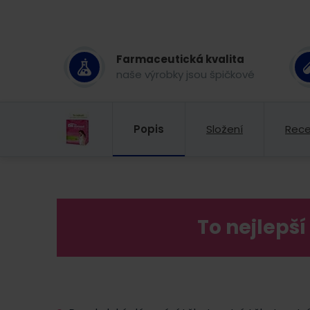
Farmaceutická kvalita
naše výrobky jsou špičkové
Popis
Složení
Rec
To nejlepš