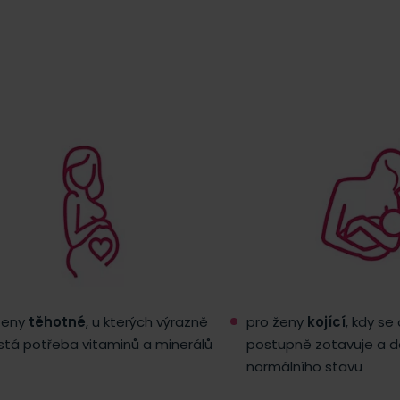
ženy
těhotné
, u kterých výrazně
pro ženy
kojící
, kdy s
stá potřeba vitaminů a minerálů
postupně zotavuje a 
normálního stavu