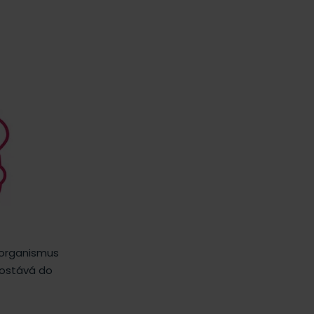
e organismus
dostává do