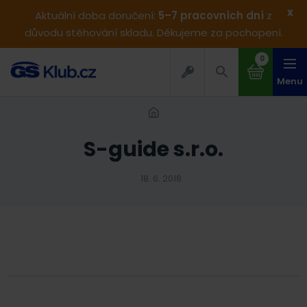
x
Aktuální doba doručení:
5–7 pracovních dní
z
důvodu stěhování skladu. Děkujeme za pochopení.
0
Menu
S-guide s.r.o.
18. 6. 2018