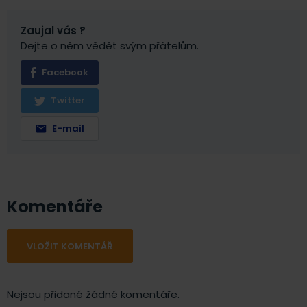
Zaujal vás ?
Dejte o něm vědět svým přátelům.
Facebook
Twitter
E-mail
Komentáře
VLOŽIT KOMENTÁŘ
Nejsou přidané žádné komentáře.