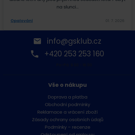
na slunci...
Opalování
01. 7. 2026
info@gsklub.cz
+420 253 253 160
Po-Pá: 9:00 - 16:00
Vše o nákupu
Doprava a platba
Obchodní podmínky
Reklamace a vrácení zboží
Zásady ochrany osobních údajů
Podmínky – recenze
Odstoupení od smlouvy