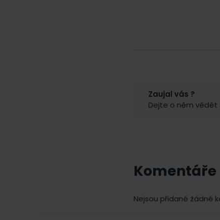
Zaujal vás ?
Dejte o něm vědět
Komentáře
Nejsou přidané žádné 