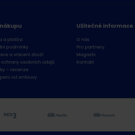
 nákupu
Užitečné informace
a a platba
O nás
ní podmínky
Pro partnery
ce a vrácení zboží
Magazín
 ochrany osobních údajů
Kontakt
ky – recenze
pení od smlouvy