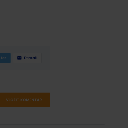
tter
E-mail
VLOŽIT KOMENTÁŘ