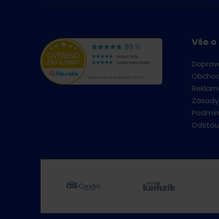
Vše o
Doprav
Obchod
Reklama
Zásady
Podmín
Odstou