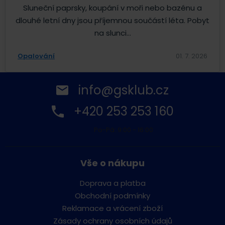
Sluneční paprsky, koupání v moři nebo bazénu a
dlouhé letní dny jsou příjemnou součástí léta. Pobyt
na slunci...
Opalování
01. 7. 2026
info@gsklub.cz
+420 253 253 160
Po-Pá: 9:00 - 16:00
Vše o nákupu
Doprava a platba
Obchodní podmínky
Reklamace a vrácení zboží
Zásady ochrany osobních údajů