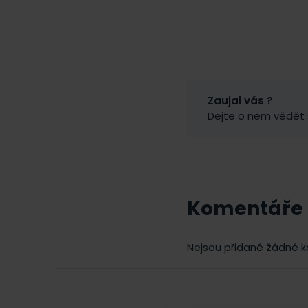
Zaujal vás ?
Dejte o něm vědět
Komentáře
Nejsou přidané žádné 