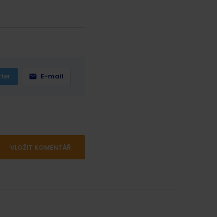
tter
E-mail
VLOŽIT KOMENTÁŘ