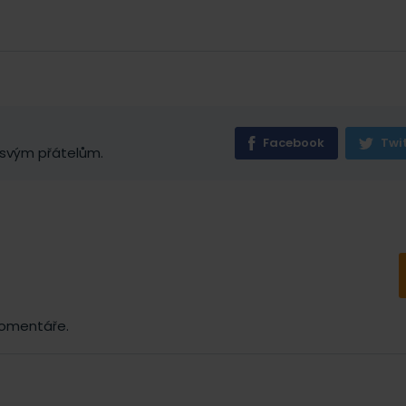
Facebook
Twi
 svým přátelům.
komentáře.