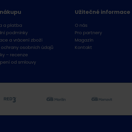
 nákupu
Užitečné informace
a a platba
O nás
ní podmínky
Pro partnery
ce a vrácení zboží
Magazín
 ochrany osobních údajů
Kontakt
ky – recenze
pení od smlouvy