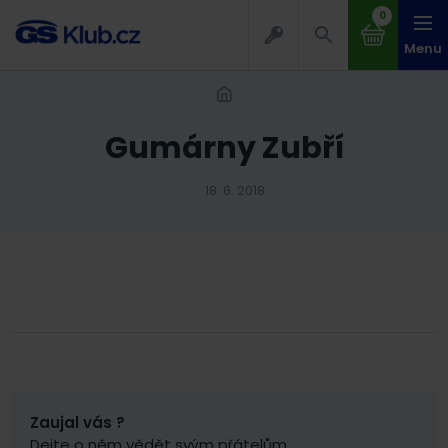
0
Menu
Gumárny Zubří
18. 6. 2018
Zaujal vás ?
Dejte o něm vědět svým přátelům.