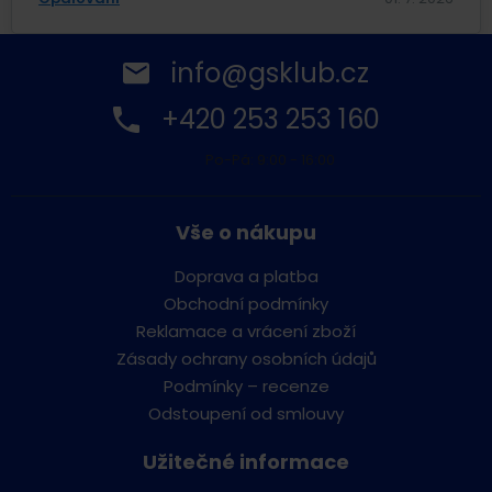
info@gsklub.cz
+420 253 253 160
Po-Pá: 9:00 - 16:00
Vše o nákupu
Doprava a platba
Obchodní podmínky
Reklamace a vrácení zboží
Zásady ochrany osobních údajů
Podmínky – recenze
Odstoupení od smlouvy
Užitečné informace