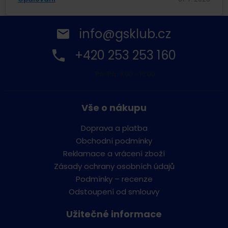
info@gsklub.cz
+420 253 253 160
Po-Pá: 9:00 - 16:00
Vše o nákupu
Doprava a platba
Obchodní podmínky
Reklamace a vrácení zboží
Zásady ochrany osobních údajů
Podmínky – recenze
Odstoupení od smlouvy
Užitečné informace