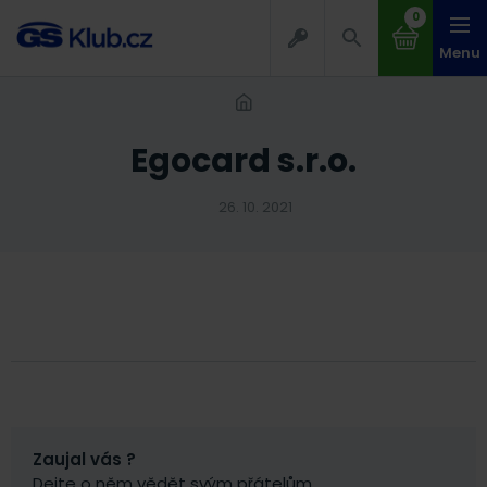
0
Menu
Egocard s.r.o.
26. 10. 2021
Zaujal vás ?
Dejte o něm vědět svým přátelům.