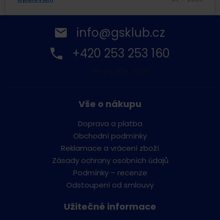
info@gsklub.cz
+420 253 253 160
Po-Pá: 9:00 - 16:00
Vše o nákupu
Doprava a platba
Obchodní podmínky
Reklamace a vrácení zboží
Zásady ochrany osobních údajů
Podmínky – recenze
Odstoupení od smlouvy
Užitečné informace