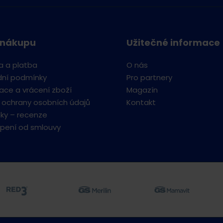
 nákupu
Užitečné informace
a a platba
O nás
ní podmínky
Pro partnery
ce a vrácení zboží
Magazín
 ochrany osobních údajů
Kontakt
ky – recenze
pení od smlouvy