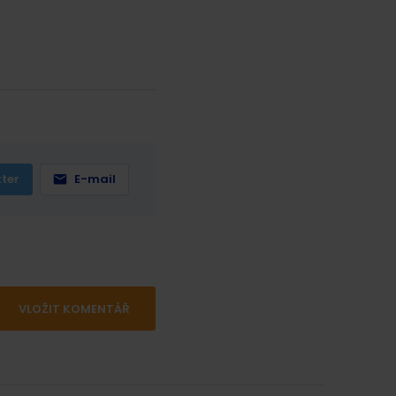
tter
E-mail
VLOŽIT KOMENTÁŘ