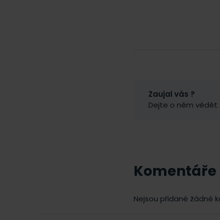
Zaujal vás ?
Dejte o něm vědět
Komentáře
Nejsou přidané žádné 