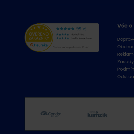
Vše o
Doprav
Obchod
Reklama
Zásady
Podmín
Odstou