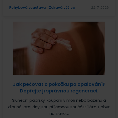
Pohybová soustava
Zdravá výživa
22. 7. 2026
Jak pečovat o pokožku po opalování?
Dopřejte jí správnou regeneraci.
Sluneční paprsky, koupání v moři nebo bazénu a
dlouhé letní dny jsou příjemnou součástí léta. Pobyt
na slunci...