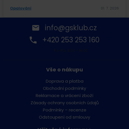
Opalování
01. 7. 2026
info@gsklub.cz
+420 253 253 160
Po-Pá: 9:00 - 16:00
Vše o nákupu
Doprava a platba
Obchodní podmínky
Reklamace a vrácení zboží
Zásady ochrany osobních údajů
Podmínky – recenze
Odstoupení od smlouvy