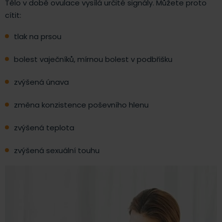
Tělo v době ovulace vysílá určité signály. Můžete proto
cítit:
tlak na prsou
bolest vaječníků, mírnou bolest v podbřišku
zvýšená únava
změna konzistence poševního hlenu
zvýšená teplota
zvýšená sexuální touhu