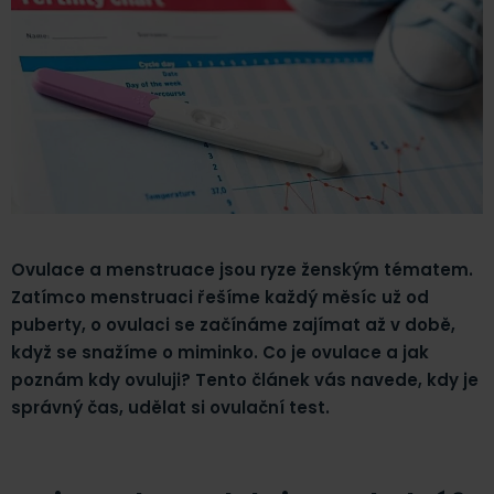
Ovulace a menstruace jsou ryze ženským tématem.
Zatímco menstruaci řešíme každý měsíc už od
puberty, o ovulaci se začínáme zajímat až v době,
když se snažíme o miminko. Co je ovulace a jak
poznám kdy ovuluji? Tento článek vás navede, kdy je
správný čas, udělat si ovulační test.