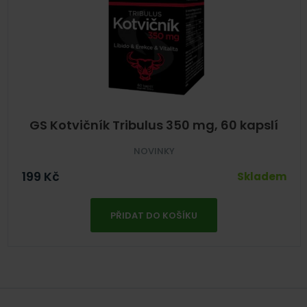
GS Kotvičník Tribulus 350 mg, 60 kapslí
NOVINKY
199
Kč
Skladem
PŘIDAT DO KOŠÍKU