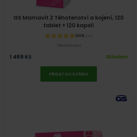
GS Mamavit 2 Těhotenství a kojení, 120
tablet + 120 kapslí
100%
(2×)
Těhotenství
1 469
Kč
Skladem
PŘIDAT DO KOŠÍKU