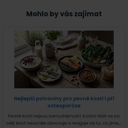
Mohlo by vás zajímat
Nejlepší potraviny pro pevné kosti i při
osteoporóze
Pevné kosti nejsou samozřejmostí. Kostní tkáň se po
celý život neustále obnovuje a reaguje na to, co jíme,...