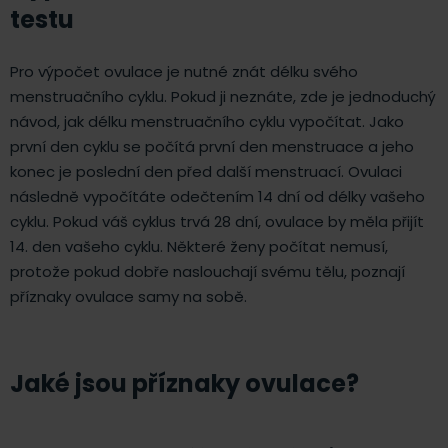
testu
Pro výpočet ovulace je nutné znát délku svého
menstruačního cyklu. Pokud ji neznáte, zde je jednoduchý
návod, jak délku menstruačního cyklu vypočítat. Jako
první den cyklu se počítá první den menstruace a jeho
konec je poslední den před další menstruací. Ovulaci
následně vypočítáte odečtením 14 dní od délky vašeho
cyklu. Pokud váš cyklus trvá 28 dní, ovulace by měla přijít
14. den vašeho cyklu. Některé ženy počítat nemusí,
protože pokud dobře naslouchají svému tělu, poznají
příznaky ovulace samy na sobě.
Jaké jsou příznaky ovulace?