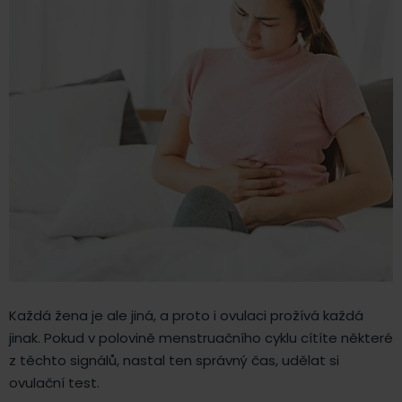
Každá žena je ale jiná, a proto i ovulaci prožívá každá
jinak. Pokud v polovině menstruačního cyklu cítíte některé
z těchto signálů, nastal ten správný čas, udělat si
ovulační test.