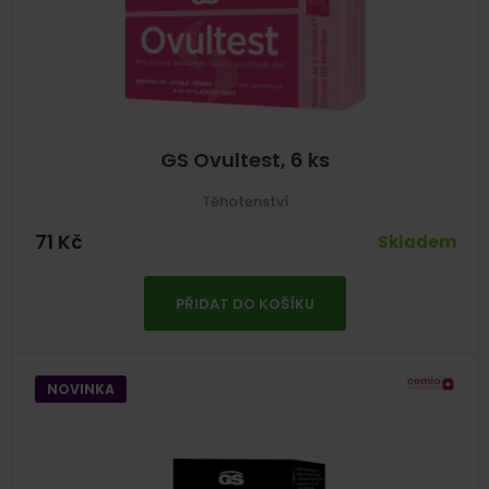
GS Ovultest, 6 ks
Těhotenství
71
Kč
Skladem
PŘIDAT DO KOŠÍKU
NOVINKA