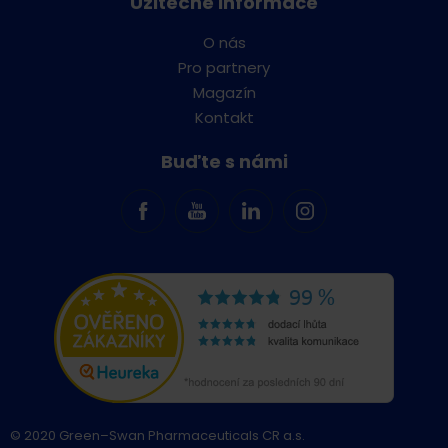
Užitečné informace
O nás
Pro partnery
Magazín
Kontakt
Buďte s námi
© 2020 Green–Swan Pharmaceuticals CR a.s.