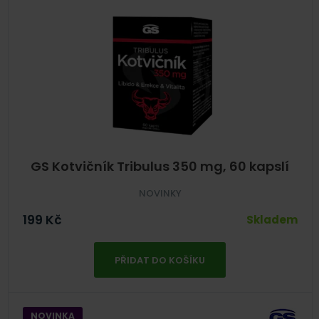
GS Kotvičník Tribulus 350 mg, 60 kapslí
NOVINKY
199
Kč
Skladem
PŘIDAT DO KOŠÍKU
NOVINKA