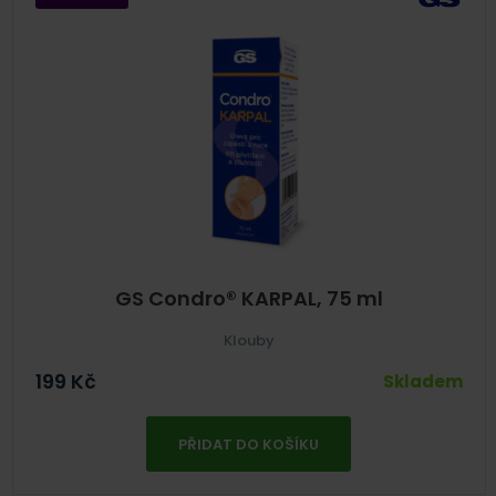
GS Condro® KARPAL, 75 ml
Klouby
199
Kč
Skladem
PŘIDAT DO KOŠÍKU