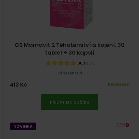
GS Mamavit 2 Těhotenství a kojení, 30
tablet + 30 kapslí
100%
(2×)
Těhotenství
413
Kč
Skladem
PŘIDAT DO KOŠÍKU
NOVINKA