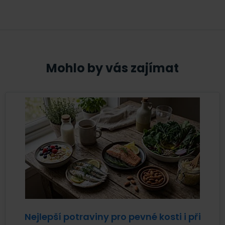
Mohlo by vás zajímat
Nejlepší potraviny pro pevné kosti i při