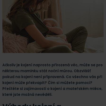
Ačkoliv je kojení naprosto přirozená věc, může se pro
některou maminku stát noční můrou. Obzvlášť
pokud na kojení není připravená. Co všechno vás při
kojení může překvapit? Čím si můžete pomoci?
Přečtěte si zajímavosti o kojení a mateřském mléce,
které jste možná nevěděli.