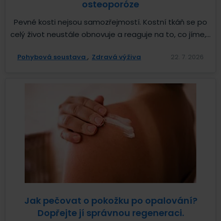
osteoporóze
Pevné kosti nejsou samozřejmostí. Kostní tkáň se po
celý život neustále obnovuje a reaguje na to, co jíme,...
Pohybová soustava
Zdravá výživa
22. 7. 2026
Jak pečovat o pokožku po opalování?
Dopřejte jí správnou regeneraci.