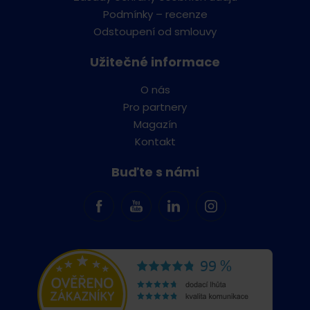
Podmínky – recenze
Odstoupení od smlouvy
Užitečné informace
O nás
Pro partnery
Magazín
Kontakt
Buďte s námi