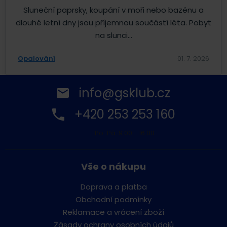
Sluneční paprsky, koupání v moři nebo bazénu a
dlouhé letní dny jsou příjemnou součástí léta. Pobyt
na slunci...
Opalování
01. 7. 2026
info@gsklub.cz
+420 253 253 160
Po-Pá: 9:00 - 16:00
Vše o nákupu
Doprava a platba
Obchodní podmínky
Reklamace a vrácení zboží
Zásady ochrany osobních údajů