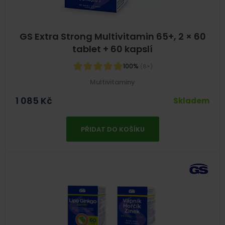
GS Extra Strong Multivitamin 65+, 2 × 60
tablet + 60 kapslí
100%
(8×)
Multivitaminy
1 085
Kč
Skladem
PŘIDAT DO KOŠÍKU