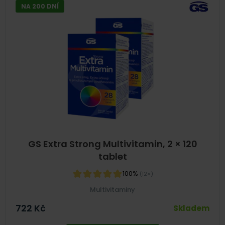
NA 200 DNÍ
GS Extra Strong Multivitamin, 2 × 120
tablet
100%
(12×)
Multivitaminy
722
Kč
Skladem