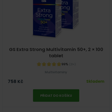
GS Extra Strong Multivitamin 50+, 2 × 100
tablet
99%
(21×)
Multivitaminy
758
Kč
Skladem
PŘIDAT DO KOŠÍKU