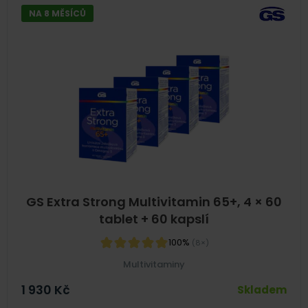
NA 8 MĚSÍCŮ
GS Extra Strong Multivitamin 65+, 4 × 60
tablet + 60 kapslí
100%
(8×)
Multivitaminy
1 930
Kč
Skladem