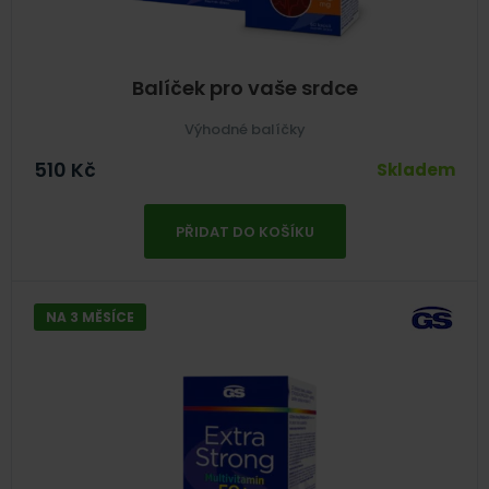
Balíček pro vaše srdce
Výhodné balíčky
510
Kč
Skladem
PŘIDAT DO KOŠÍKU
NA 3 MĚSÍCE