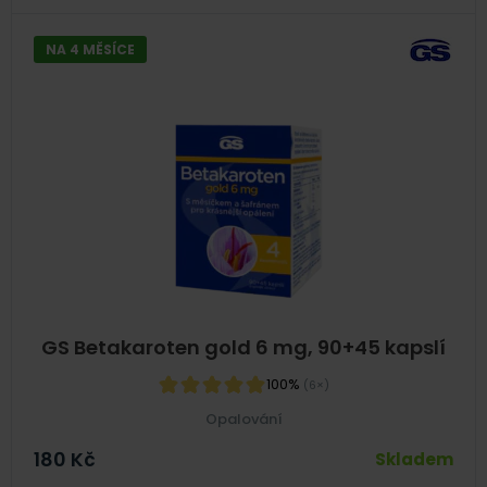
NA 4 MĚSÍCE
GS Betakaroten gold 6 mg, 90+45 kapslí
100%
(6×)
Opalování
180
Kč
Skladem