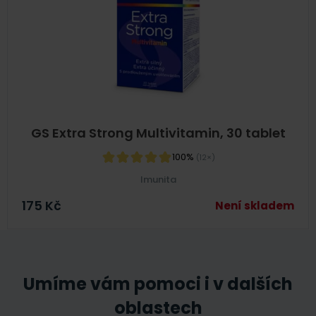
GS Extra Strong Multivitamin, 30 tablet
100%
(12×)
Imunita
175
Kč
Není skladem
Umíme vám pomoci i v dalších
oblastech