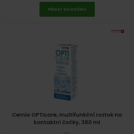
PŘIDAT DO KOŠÍKU
Cemio OPTIcare, multifunkční roztok na
kontaktní čočky, 380 ml
Oči