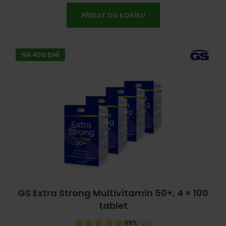
PŘIDAT DO KOŠÍKU
NA 400 DNÍ
GS Extra Strong Multivitamin 50+, 4 × 100
tablet
99%
(21×)