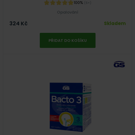
100%
(6×)
Opalování
324
Kč
Skladem
PŘIDAT DO KOŠÍKU