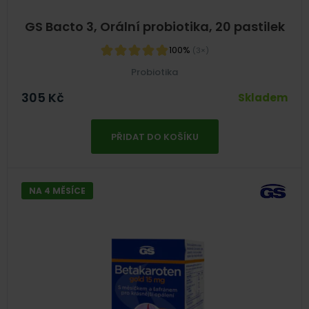
GS Bacto 3, Orální probiotika, 20 pastilek
100%
(3×)
Probiotika
305
Kč
Skladem
PŘIDAT DO KOŠÍKU
NA 4 MĚSÍCE