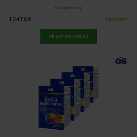
Multivitaminy
1 347
Kč
Skladem
PŘIDAT DO KOŠÍKU