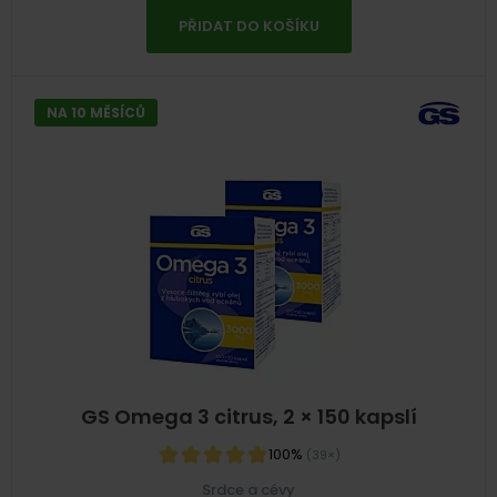
PŘIDAT DO KOŠÍKU
NA 10 MĚSÍCŮ
GS Omega 3 citrus, 2 × 150 kapslí
100%
(39×)
Srdce a cévy