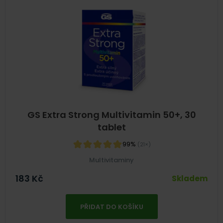
GS Extra Strong Multivitamin 50+, 30
tablet
99%
(21×)
Multivitaminy
183
Kč
Skladem
PŘIDAT DO KOŠÍKU