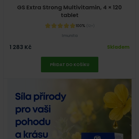
GS Extra Strong Multivitamin, 4 × 120
tablet
100%
(12×)
Imunita
1 283
Kč
Skladem
PŘIDAT DO KOŠÍKU