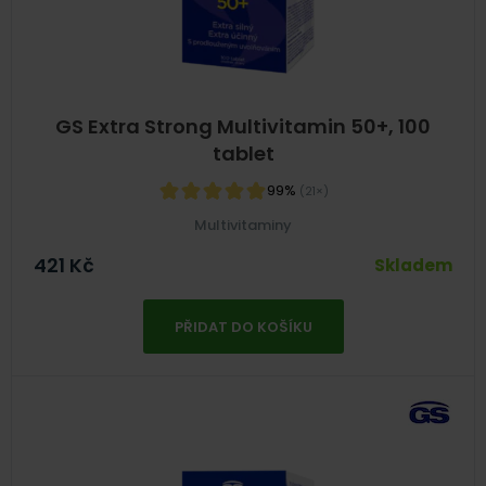
GS Extra Strong Multivitamin 50+, 100
tablet
99%
(21×)
Multivitaminy
421
Kč
Skladem
PŘIDAT DO KOŠÍKU