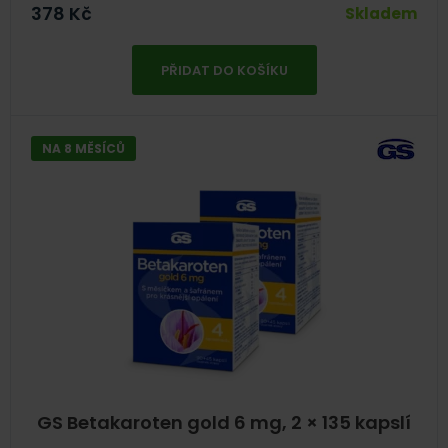
378
Kč
Skladem
PŘIDAT DO KOŠÍKU
NA 8 MĚSÍCŮ
GS Betakaroten gold 6 mg, 2 × 135 kapslí