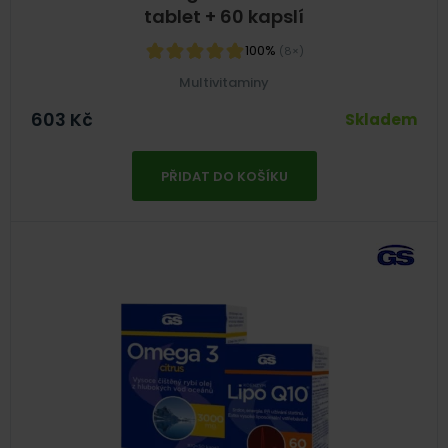
tablet + 60 kapslí
100%
(8×)
Multivitaminy
603
Kč
Skladem
PŘIDAT DO KOŠÍKU