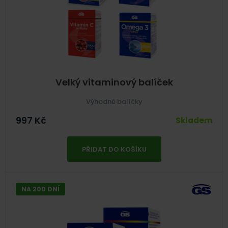
Velký vitaminový balíček
Výhodné balíčky
997
Kč
Skladem
PŘIDAT DO KOŠÍKU
NA 200 DNÍ