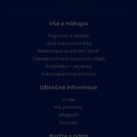
Po-Pá: 9:00 - 16:00
Vše o nákupu
Doprava a platba
Obchodní podmínky
Reklamace a vrácení zboží
Zásady ochrany osobních údajů
Podmínky – recenze
Odstoupení od smlouvy
Užitečné informace
O nás
Pro partnery
Magazín
Kontakt
Buďte s námi