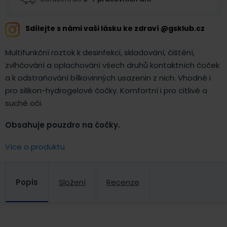
Sdílejte s námi vaši lásku ke zdraví @gsklub.cz
Multifunkční roztok k desinfekci, skladování, čištění,
zvlhčování a oplachování všech druhů kontaktních čoček
a k odstraňování bílkovinných usazenin z nich. Vhodné i
pro silikon-hydrogelové čočky. Komfortní i pro citlivé a
suché oči.
Obsahuje pouzdro na čočky.
Více o produktu
Popis
Složení
Recenze