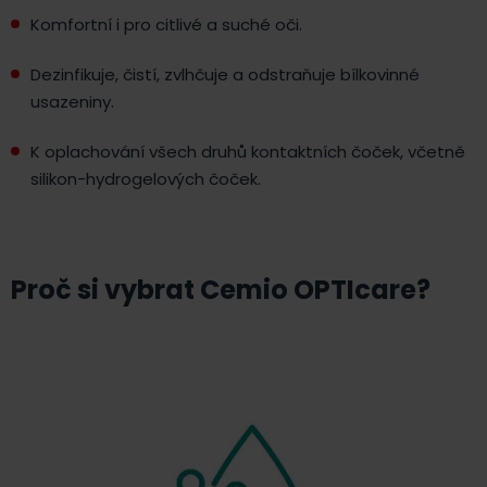
Komfortní i pro citlivé a suché oči.
Dezinfikuje, čistí, zvlhčuje a odstraňuje bílkovinné
usazeniny.
K oplachování všech druhů kontaktních čoček, včetně
silikon-hydrogelových čoček.
Proč si vybrat Cemio OPTIcare?