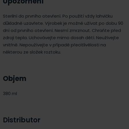
Upozornění
Sterilní do prvního otevření. Po použití vždy lahvičku
důkladně uzavřete. Výrobek je možné užívat po dobu 90
dní od prvního otevření. Nesmí zmrznout. Chraňte před
zdroji tepla. Uchovávejte mimo dosah dětí. Neužívejte
vnitřně. Nepoužívejte v případě přecitlivělosti na
některou ze složek roztoku.
Objem
380 ml
Distributor