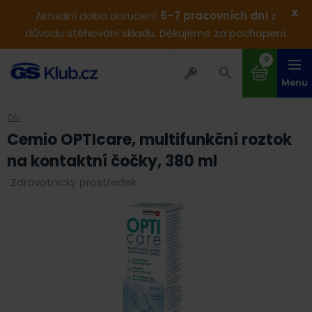
x
Aktuální doba doručení:
5–7 pracovních dní
z
důvodu stěhování skladu. Děkujeme za pochopení.
0
Menu
Oči
Cemio OPTIcare, multifunkční roztok
na kontaktní čočky, 380 ml
Zdravotnický prostředek