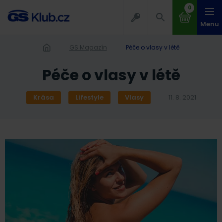
0
Menu
GS Magazín
Péče o vlasy v létě
Péče o vlasy v létě
Krása
Lifestyle
Vlasy
11. 8. 2021