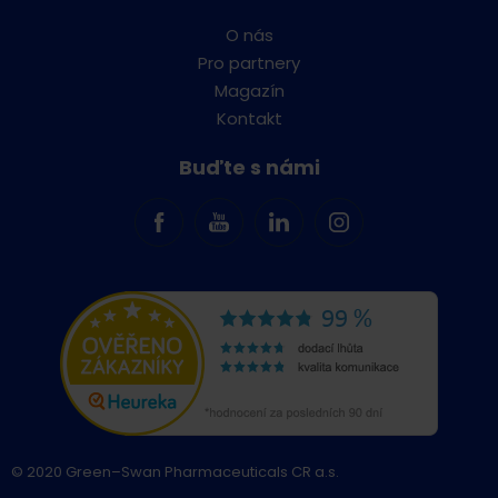
O nás
Pro partnery
Magazín
Kontakt
Buďte s námi
© 2020 Green–Swan Pharmaceuticals CR a.s.