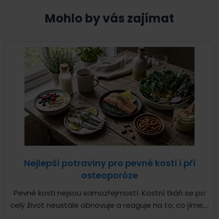
Mohlo by vás zajímat
Nejlepší potraviny pro pevné kosti i při
osteoporóze
Pevné kosti nejsou samozřejmostí. Kostní tkáň se po
celý život neustále obnovuje a reaguje na to, co jíme,...