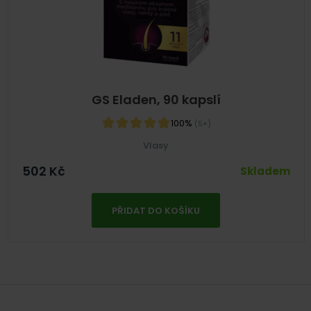
GS Eladen, 90 kapslí
100%
(5×)
Vlasy
502
Kč
Skladem
PŘIDAT DO KOŠÍKU