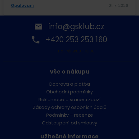
Opalování
01. 7. 2026
info@gsklub.cz
+420 253 253 160
Po-Pá: 9:00 - 16:00
Vše o nákupu
Doprava a platba
Obchodní podmínky
Reklamace a vrácení zboží
Zásady ochrany osobních údajů
Podmínky – recenze
Odstoupení od smlouvy
Užitečné informace