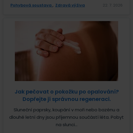
Pohybová soustava
Zdravá výživa
22. 7. 2026
Jak pečovat o pokožku po opalování?
Dopřejte jí správnou regeneraci.
Sluneční paprsky, koupání v moři nebo bazénu a
dlouhé letní dny jsou příjemnou součástí léta. Pobyt
na slunci...