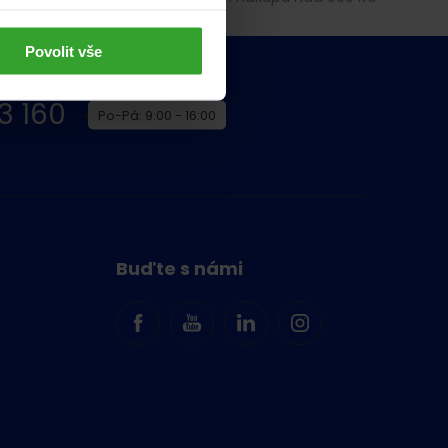
Povolit vše
3 160
Po-Pá: 9:00 - 16:00
Buďte s námi