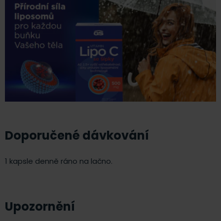
Doporučené dávkování
1 kapsle denně ráno na lačno.
Upozornění