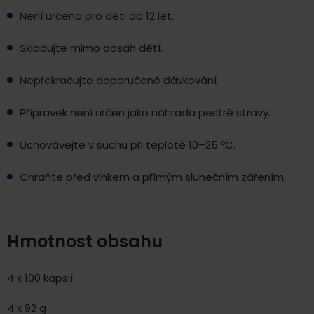
Není určeno pro děti do 12 let.
Skladujte mimo dosah dětí.
Nepřekračujte doporučené dávkování.
Přípravek není určen jako náhrada pestré stravy.
Uchovávejte v suchu při teplotě 10–25 ºC.
Chraňte před vlhkem a přímým slunečním zářením.
Hmotnost obsahu
4 x 100 kapslí
4 x 92 g