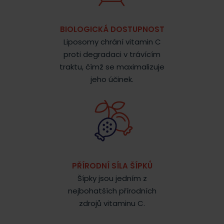
BIOLOGICKÁ DOSTUPNOST
Liposomy chrání vitamin C
proti degradaci v trávícím
traktu, čímž se maximalizuje
jeho účinek.
PŘÍRODNÍ SÍLA
ŠÍPKŮ
Šípky jsou jedním z
nejbohatších přírodních
zdrojů vitaminu C.