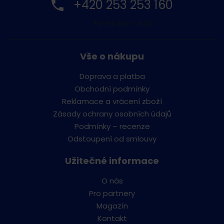
+420 253 253 160
Po-Pá: 9:00 - 16:00
Vše o nákupu
Doprava a platba
Obchodní podmínky
Reklamace a vrácení zboží
Zásady ochrany osobních údajů
Podmínky – recenze
Odstoupení od smlouvy
Užitečné informace
O nás
Pro partnery
Magazín
Kontakt