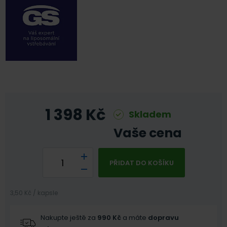
1 398
Kč
Skladem
Vaše cena
PŘIDAT DO KOŠÍKU
3,50 Kč / kapsle
Nakupte ještě za
990
Kč
a máte
dopravu