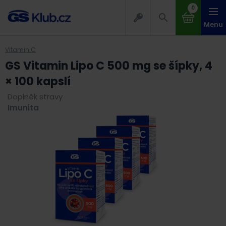
0
Menu
Vitamin C
GS Vitamin Lipo C 500 mg se šípky, 4
× 100 kapslí
Doplněk stravy
Imunita