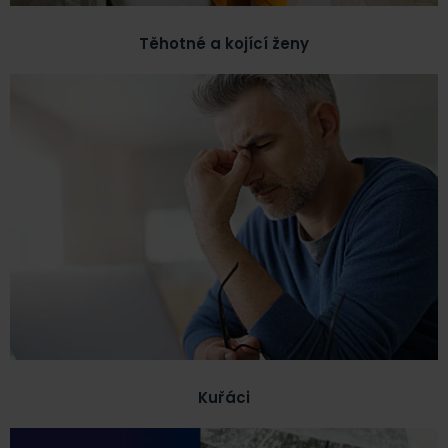
Těhotné a kojící ženy
Kuřáci