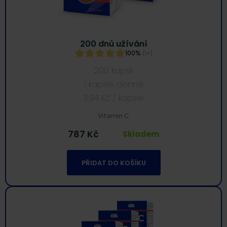
200 dnů užívání
100%
(1×)
200 kapslí
1 kapsle denně
3.94
Kč
/ kapsle
Vitamin C
787
Kč
Skladem
PŘIDAT DO KOŠÍKU