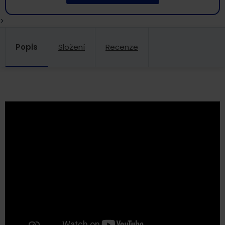
>
Popis
Složení
Recenze