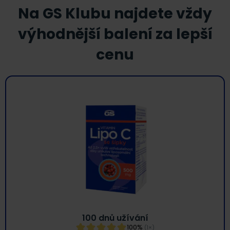
Na GS Klubu najdete vždy
výhodnější balení za lepší
cenu
100 dnů užívání
100%
(1×)