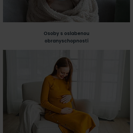
Osoby s oslabenou
obranyschopností