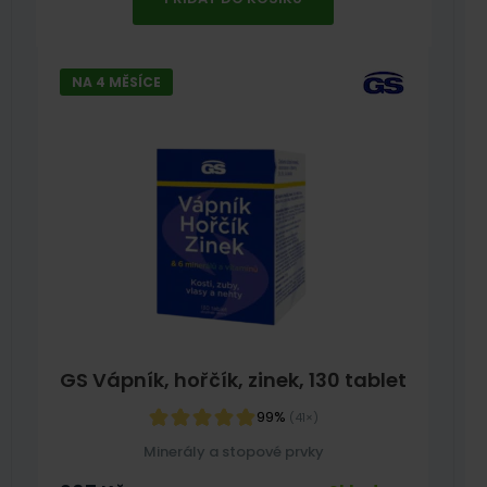
NA 4 MĚSÍCE
GS Vápník, hořčík, zinek, 130 tablet
99%
(41×)
Minerály a stopové prvky