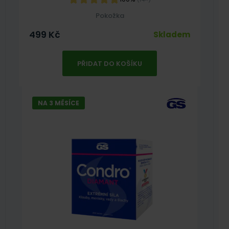
Pokožka
499
Kč
Skladem
PŘIDAT DO KOŠÍKU
NA 3 MĚSÍCE