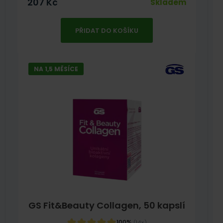
207
Kč
Skladem
PŘIDAT DO KOŠÍKU
NA 1,5 MĚSÍCE
GS Fit&Beauty Collagen, 50 kapslí
100%
(14×)