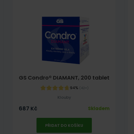
GS Condro® DIAMANT, 200 tablet
94%
(42×)
Klouby
687
Kč
Skladem
PŘIDAT DO KOŠÍKU