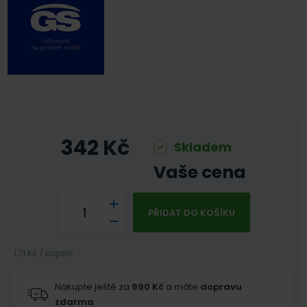
342
Kč
Skladem
Vaše cena
PŘIDAT DO KOŠÍKU
1,71 Kč / kapsle
Nakupte ještě za
990
Kč
a máte
dopravu
zdarma