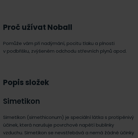
Proč užívat Noball
Pomůže vám při nadýmání, pocitu tlaku a plnosti
v podbřišku, zvýšeném odchodu střevních plynů apod.
Popis složek
Simetikon
Simetikon (simethiconum) je speciální látka s protipěnivý
účinek, která narušuje povrchové napětí bublinky
vzduchu. Simetikon se nevstřebává a nemá žádné účinky