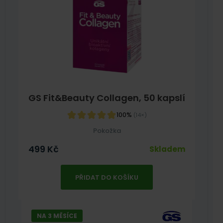
GS Fit&Beauty Collagen, 50 kapslí
100%
(14×)
Pokožka
499
Kč
Skladem
PŘIDAT DO KOŠÍKU
NA 3 MĚSÍCE