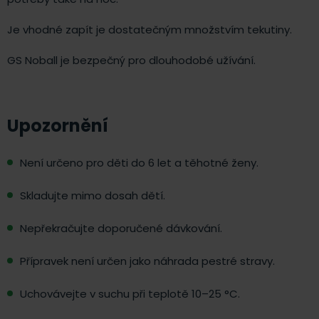
Je vhodné zapít je dostatečným množstvím tekutiny.
GS Noball je bezpečný pro dlouhodobé užívání.
Upozornění
Není určeno pro děti do 6 let a těhotné ženy.
Skladujte mimo dosah dětí.
Nepřekračujte doporučené dávkování.
Přípravek není určen jako náhrada pestré stravy.
Uchovávejte v suchu při teplotě 10–25 °C.