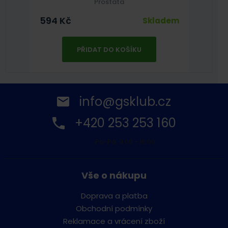
Prostata
594
Kč
Skladem
PŘIDAT DO KOŠÍKU
info@gsklub.cz
+420 253 253 160
Po-Pá: 9:00 - 16:00
Vše o nákupu
Doprava a platba
Obchodní podmínky
Reklamace a vrácení zboží