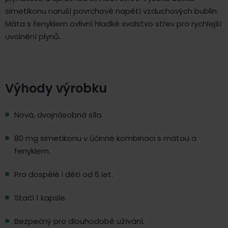
simetikonu naruší povrchové napětí vzduchových bublin.
Máta s fenyklem ovlivní hladké svalstvo střev pro rychlejší
uvolnění plynů
.
Výhody výrobku
Nová, dvojnásobná síla.
80 mg simetikonu v účinné kombinaci s mátou a
fenyklem.
Pro dospělé i děti od 6 let.
Stačí 1 kapsle.
Bezpečný pro dlouhodobé užívání.