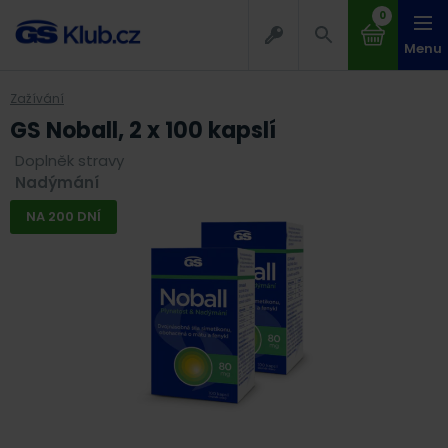
0
Menu
Zažívání
GS Noball, 2 x 100 kapslí
Doplněk stravy
Nadýmání
NA 200 DNÍ