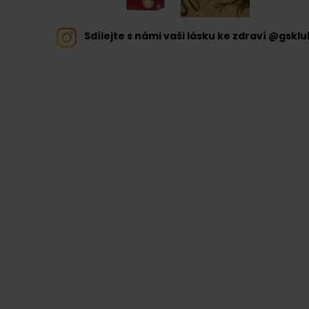
Sdílejte s námi vaši lásku ke zdraví @gsklu