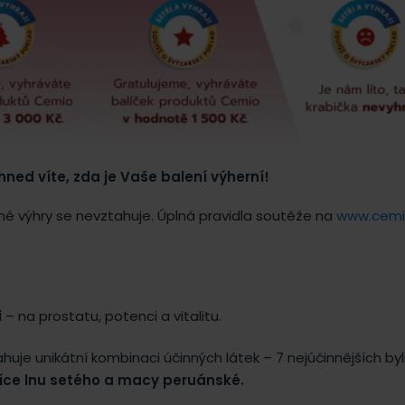
ihned víte, zda je Vaše balení výherní!
ěné výhry se nevztahuje. Úplná pravidla soutěže na
www.cemi
i
– na prostatu, potenci a vitalitu.
uje unikátní kombinaci účinných látek – 7 nejúčinnějších byl
íce lnu setého a macy peruánské.