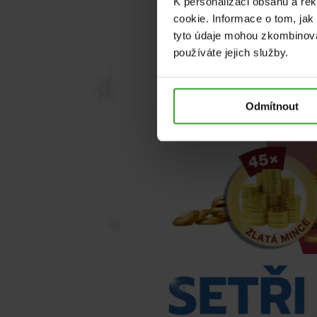
K personalizaci obsahu a re
cookie. Informace o tom, jak
tyto údaje mohou zkombinovat
používáte jejich služby.
Odmítnout