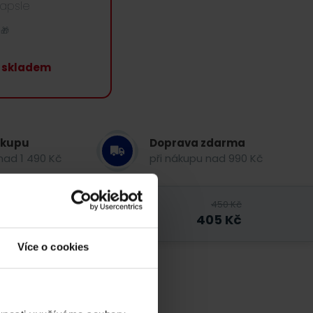
kapsle
🎁
 skladem
ákupu
Doprava zdarma
nad 1 490 Kč
při nákupu nad 990 Kč
450
Kč
405
Kč
Více o cookies