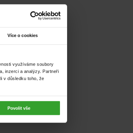
Více o cookies
ěvnosti využíváme soubory
, inzerci a analýzy. Partneři
li v důsledku toho, že
spoň 30 minut
Povolit vše