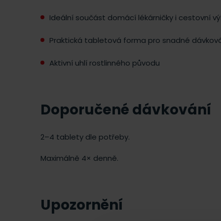
Ideální součást domácí lékárničky i cestovní v
Praktická tabletová forma pro snadné dávkov
Aktivní uhlí rostlinného původu
Doporučené dávkování
2–4 tablety dle potřeby.
Maximálně 4× denně.
Upozornění