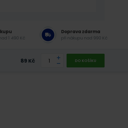
ákupu
Doprava zdarma
nad 1 490 Kč
při nákupu nad 990 Kč
89
Kč
DO KOŠÍKU