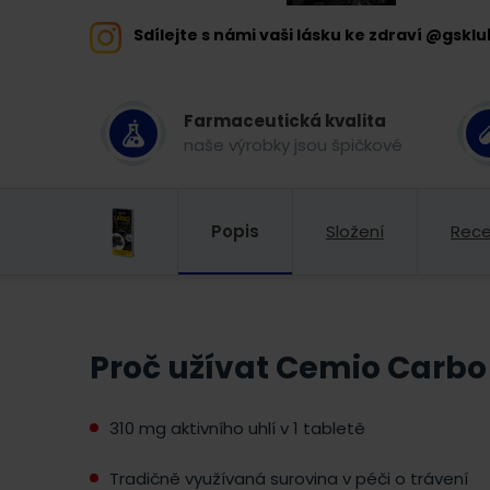
Sdílejte s námi vaši lásku ke zdraví @gsklu
Farmaceutická kvalita
naše výrobky jsou špičkové
Popis
Složení
Rec
Proč užívat Cemio Carbo 
310 mg aktivního uhlí v 1 tabletě
Tradičně využívaná surovina v péči o trávení