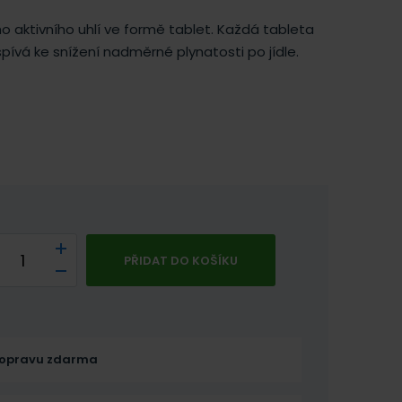
 aktivního uhlí ve formě tablet. Každá tableta
ispívá ke snížení nadměrné plynatosti po jídle.
PŘIDAT DO KOŠÍKU
opravu zdarma